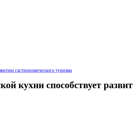
азвитию гастрономического туризма
ской кухни способствует разви