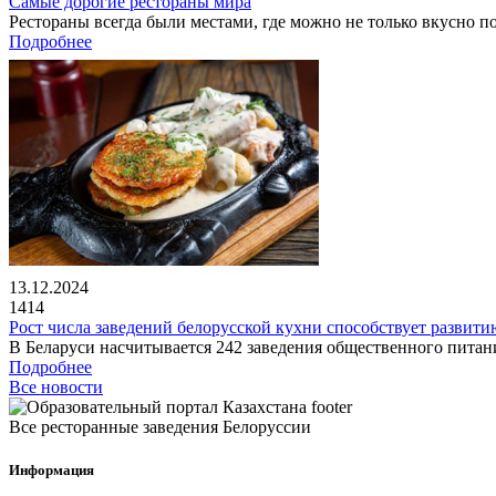
Самые дорогие рестораны мира
Рестораны всегда были местами, где можно не только вкусно по
Подробнее
13.12.2024
1414
Рост числа заведений белорусской кухни способствует развит
В Беларуси насчитывается 242 заведения общественного питани
Подробнее
Все новости
Все ресторанные заведения Белоруссии
Информация