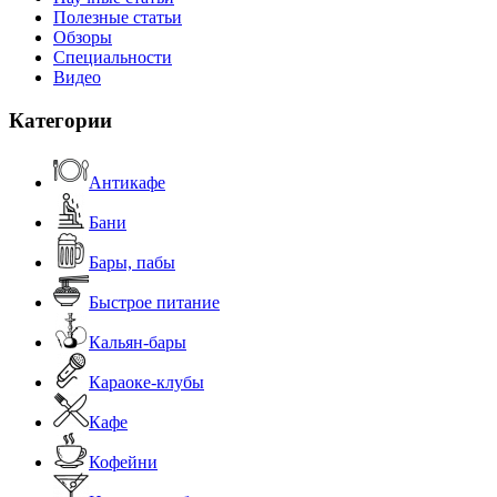
Полезные статьи
Обзоры
Специальности
Видео
Категории
Антикафе
Бани
Бары, пабы
Быстрое питание
Кальян-бары
Караоке-клубы
Кафе
Кофейни