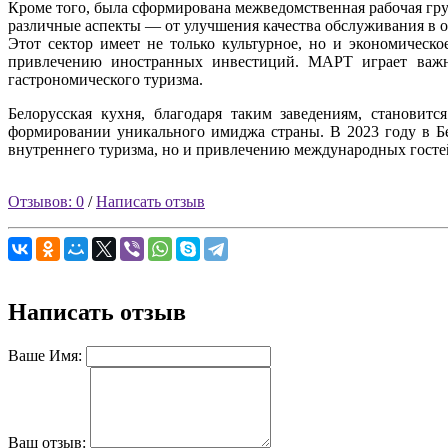
Кроме того, была сформирована межведомственная рабочая гру
различные аспекты — от улучшения качества обслуживания в о
Этот сектор имеет не только культурное, но и экономическ
привлечению иностранных инвестиций. МАРТ играет важну
гастрономического туризма.
Белорусская кухня, благодаря таким заведениям, становит
формировании уникального имиджа страны. В 2023 году в Бе
внутреннего туризма, но и привлечению международных госте
Отзывов: 0
/
Написать отзыв
Написать отзыв
Ваше Имя:
Ваш отзыв: