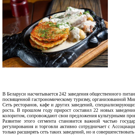
В Беларуси насчитывается 242 заведения общественного питан
посвященной гастрономическому туризму, организованной Мин
Сеть ресторанов, кафе и других заведений, специализирующих
роста. В прошлом году прирост составил 22 новых заведен
колоритом, сопровождают свои предложения культурными прогр
Развитие этого сегмента становится важной частью госуд
регулирования и торговли активно сотрудничает с Ассоциаци
только расширять сеть таких заведений, но и совершенствоват