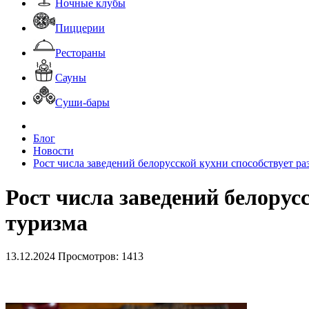
Ночные клубы
Пиццерии
Рестораны
Сауны
Суши-бары
Блог
Новости
Рост числа заведений белорусской кухни способствует р
Рост числа заведений белорус
туризма
13.12.2024
Просмотров: 1413