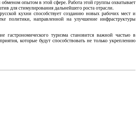
 обменом опытом в этой сфере. Работа этой группы охватывает
тив для стимулирования дальнейшего роста отрасли.
орусской кухни способствует созданию новых рабочих мест и
тке политики, направленной на улучшение инфраструктуры
тие гастрономического туризма становится важной частью в
риятия, которые будут способствовать не только укреплению