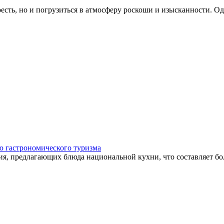
есть, но и погрузиться в атмосферу роскоши и изысканности. Од
ию гастрономического туризма
я, предлагающих блюда национальной кухни, что составляет бол