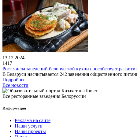
13.12.2024
1417
Рост числа заведений белорусской кухни способствует развит
В Беларуси насчитывается 242 заведения общественного питани
Подробнее
Все новости
Все ресторанные заведения Белоруссии
Информация
Реклама на сайте
Наши услуги
Наши проекты
О нас