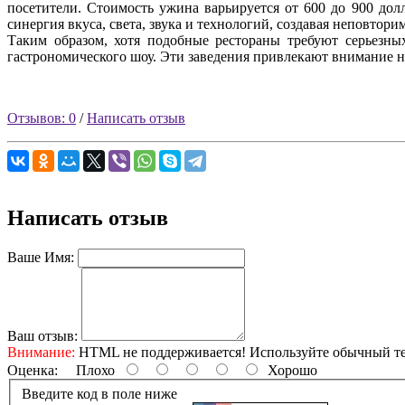
посетители. Стоимость ужина варьируется от 600 до 900 долл
синергия вкуса, света, звука и технологий, создавая неповтор
Таким образом, хотя подобные рестораны требуют серьезны
гастрономического шоу. Эти заведения привлекают внимание н
Отзывов: 0
/
Написать отзыв
Написать отзыв
Ваше Имя:
Ваш отзыв:
Внимание:
HTML не поддерживается! Используйте обычный те
Оценка:
Плохо
Хорошо
Введите код в поле ниже