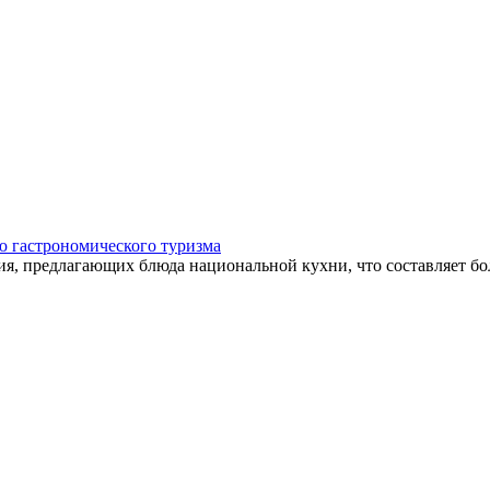
ию гастрономического туризма
я, предлагающих блюда национальной кухни, что составляет бол