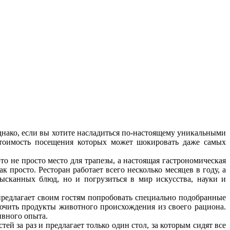
Однако, если вы хотите насладиться по-настоящему уникальными
стоимость посещения которых может шокировать даже самых
то не просто место для трапезы, а настоящая гастрономическая
 просто. Ресторан работает всего несколько месяцев в году, а
зысканных блюд, но и погрузиться в мир искусства, науки и
 предлагает своим гостям попробовать специально подобранные
лючить продукты животного происхождения из своего рациона.
ивного опыта.
й за раз и предлагает только один стол, за которым сидят все