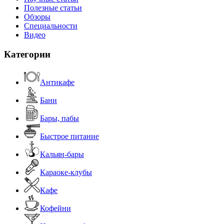
Полезные статьи
Обзоры
Специальности
Видео
Категории
Антикафе
Бани
Бары, пабы
Быстрое питание
Кальян-бары
Караоке-клубы
Кафе
Кофейни