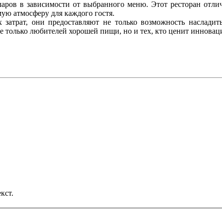
аров в зависимости от выбранного меню. Этот ресторан отлича
имую атмосферу для каждого гостя.
х затрат, они предоставляют не только возможность насладит
е только любителей хорошей пищи, но и тех, кто ценит инновац
кст.