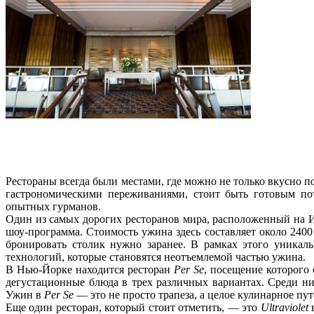
Рестораны всегда были местами, где можно не только вкусно п
гастрономическими переживаниями, стоит быть готовым пот
опытных гурманов.
Один из самых дорогих ресторанов мира, расположенный на 
шоу-программа. Стоимость ужина здесь составляет около 2400 
бронировать столик нужно заранее. В рамках этого уникаль
технологий, которые становятся неотъемлемой частью ужина.
В Нью-Йорке находится ресторан
Per Se
, посещение которого
дегустационные блюда в трех различных вариантах. Среди ни
Ужин в
Per Se
— это не просто трапеза, а целое кулинарное пут
Еще один ресторан, который стоит отметить, — это
Ultraviolet
в