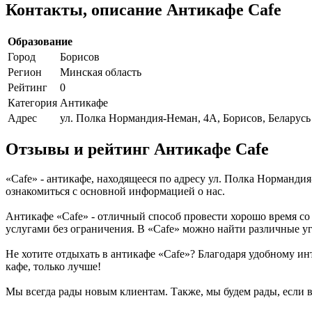
Контакты, описание Антикафе Cafe
Образование
Город
Борисов
Регион
Минская область
Рейтинг
0
Категория
Антикафе
Адрес
ул. Полка Нормандия-Неман, 4А, Борисов, Беларусь
Отзывы и рейтинг Антикафе Cafe
«Cafe» - антикафе, находящееся по адресу ул. Полка Нормандия
ознакомиться с основной информацией о нас.
Антикафе «Cafe» - отличный способ провести хорошо время со 
услугами без ограничения. В «Cafe» можно найти различные у
Не хотите отдыхать в антикафе «Cafe»? Благодаря удобному ин
кафе, только лучше!
Мы всегда рады новым клиентам. Также, мы будем рады, если вы