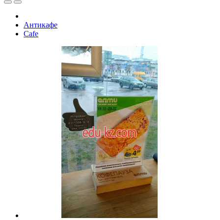
Антикафе
Cafe