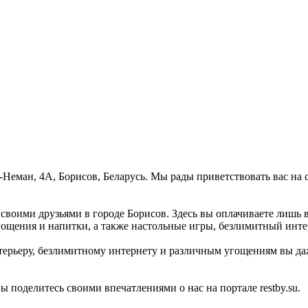
-Неман, 4А, Борисов, Беларусь. Мы рады приветствовать вас на 
своими друзьями в городе Борисов. Здесь вы оплачиваете лишь 
гощения и напитки, а также настольные игры, безлимитный инте
терьеру, безлимитному интернету и различным угощениям вы даже
 поделитесь своими впечатлениями о нас на портале restby.su.