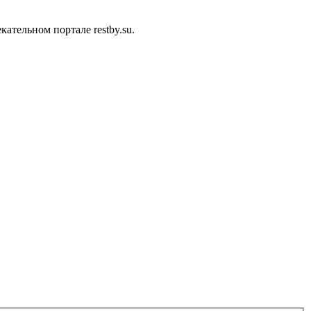
тельном портале restby.su.