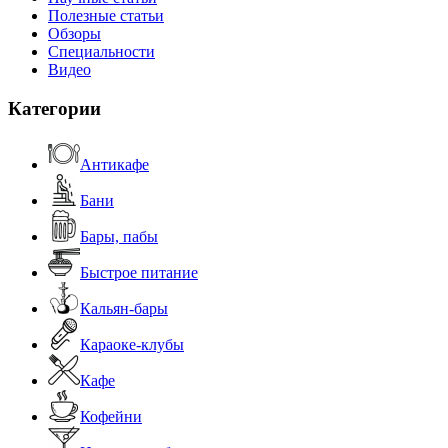
Полезные статьи
Обзоры
Специальности
Видео
Категории
Антикафе
Бани
Бары, пабы
Быстрое питание
Кальян-бары
Караоке-клубы
Кафе
Кофейни