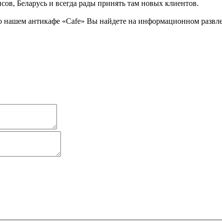
ов, Беларусь и всегда рады принять там новых клиентов.
 нашем антикафе «Cafe» Вы найдете на информационном развлека