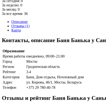
За сегодня:
0
За неделю:
0
За месяц:
0
За все время:
36
Описание
Отзывы (1)
Карта
Контакты, описание Баня Банька у Са
Образование
Время работы
ежедневно, 09:00–21:00
Город
Мосты
Регион
Гродненская область
Рейтинг
3.4
Категория
Баня, Дом отдыха, Ночлежный дом
Адрес
ул. Кирова, 46/1, Мосты, Беларусь
Телефон
+375 29 780-40-78
Отзывы и рейтинг Баня Банька у Сань