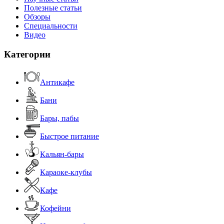
Полезные статьи
Обзоры
Специальности
Видео
Категории
Антикафе
Бани
Бары, пабы
Быстрое питание
Кальян-бары
Караоке-клубы
Кафе
Кофейни