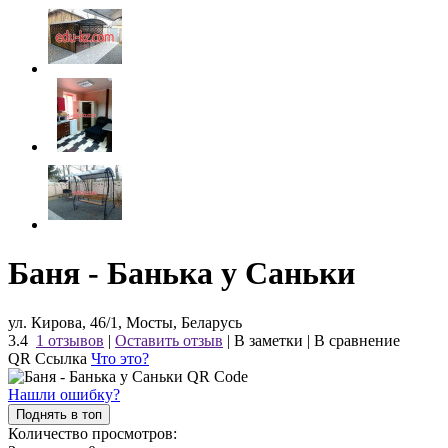
Баня - Банька у Саньки
ул. Кирова, 46/1, Мосты, Беларусь
3.4
1 отзывов
|
Оставить отзыв
|
В заметки
|
В сравнение
QR Ссылка
Что это?
Нашли ошибку?
Поднять в топ
Количество просмотров: