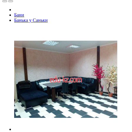
Бани
Банька у Саньки