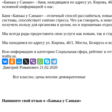
«Банька у Саньки» - баня, находящаяся по адресу ул. Кирова, 
основной информацией о нас.
Баня «Банька у Саньки» - отличный способ расслабиться, повы
системы, способствует снятию стресса. Что уж говорить, в нек
получить пользу для организма в целом, но и хорошенько отдохн
Мы всегда рады предоставить свои услуги как новым, так и ста
Мы находимся по адресу ул. Кирова, 46/1, Мосты, Беларусь и в
Всю информацию в категории Социальная сфера, рейтинг и от
restby.su.
Дмитрий Романович
21.02.2020
Все классно, цены вполне демократичные
Напишите свой отзыв о «Банька у Саньки»