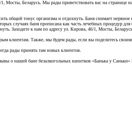
46/1, Мосты, Беларусь. Мы рады приветствовать вас на странице 
сить общий тонус организма и отдохнуть. Баня снимает нервное
оторых случаях баня прописана как часть лечебных процедур для
уть. Заходите к нам по адресу ул. Кирова, 46/1, Мосты, Беларусь
рым клиентам. Также, мы будем рады, если вы поделитесь своими 
сегда рады принять там новых клиентов.
зывы о нашей бане безалкогольных напитков «Банька у Саньки»