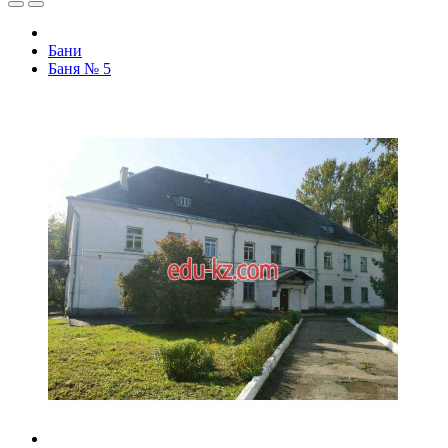
Бани
Баня № 5