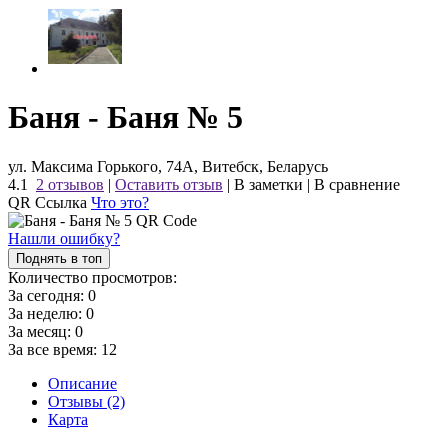
Баня - Баня № 5
ул. Максима Горького, 74А, Витебск, Беларусь
4.1
2 отзывов
|
Оставить отзыв
|
В заметки
|
В сравнение
QR Ссылка
Что это?
Нашли ошибку?
Поднять в топ
Количество просмотров:
За сегодня:
0
За неделю:
0
За месяц:
0
За все время:
12
Описание
Отзывы (2)
Карта