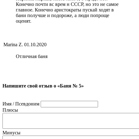
Конечно почти вс врем н СССР, но это не самое
главное. Конечно аристократы пускай ходят в
бани получше и подороже, а люди попроще
оценят.
Marina Z.
01.10.2020
Отличная баня
Напишите свой отзыв о «Баня № 5»
Имя / Псевдоним
Плюсы
Минусы