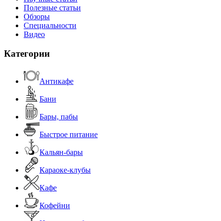
Полезные статьи
Обзоры
Специальности
Видео
Категории
Антикафе
Бани
Бары, пабы
Быстрое питание
Кальян-бары
Караоке-клубы
Кафе
Кофейни