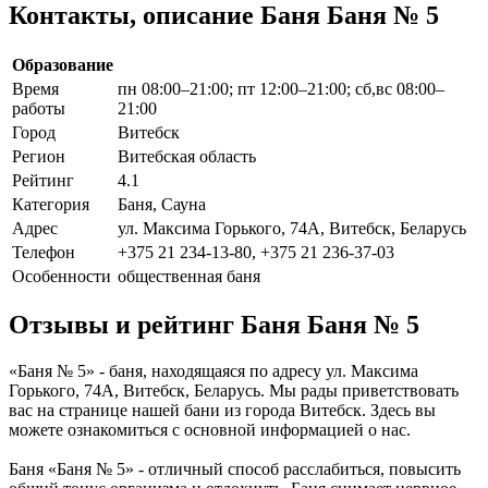
Контакты, описание Баня Баня № 5
Образование
Время
пн 08:00–21:00; пт 12:00–21:00; сб,вс 08:00–
работы
21:00
Город
Витебск
Регион
Витебская область
Рейтинг
4.1
Категория
Баня, Сауна
Адрес
ул. Максима Горького, 74А, Витебск, Беларусь
Телефон
+375 21 234-13-80, +375 21 236-37-03
Особенности
общественная баня
Отзывы и рейтинг Баня Баня № 5
«Баня № 5» - баня, находящаяся по адресу ул. Максима
Горького, 74А, Витебск, Беларусь. Мы рады приветствовать
вас на странице нашей бани из города Витебск. Здесь вы
можете ознакомиться с основной информацией о нас.
Баня «Баня № 5» - отличный способ расслабиться, повысить