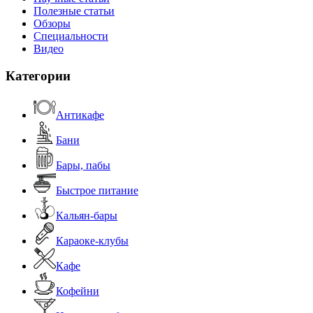
Полезные статьи
Обзоры
Специальности
Видео
Категории
Антикафе
Бани
Бары, пабы
Быстрое питание
Кальян-бары
Караоке-клубы
Кафе
Кофейни