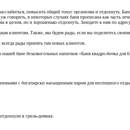
расслабиться, повысить общий тонус организма и отдохнуть. Бан
уж говорить, в некоторых случаях баня прописана как часть леч
а в целом, но и хорошенько отдохнуть. Заходите к нам по адресу
рым клиентам. Также, мы будем рады, если вы поделитесь своими 
и всегда рады принять там новых клиентов.
 нашей бане безалкогольных напитков «Баня квадро-бочка для 
с вениками с богатырски насыщенным паром для неспешного отды
 отдохнули в гриль-домике.