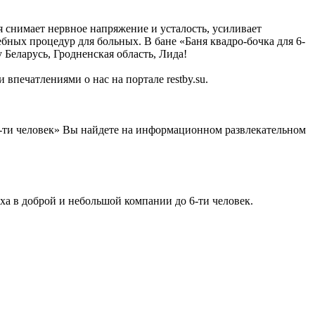
я снимает нервное напряжение и усталость, усиливает
ебных процедур для больных. В бане «Баня квадро-бочка для 6-
 Беларусь, Гродненская область, Лида!
впечатлениями о нас на портале restby.su.
6-ти человек» Вы найдете на информационном развлекательном
ха в доброй и небольшой компании до 6-ти человек.