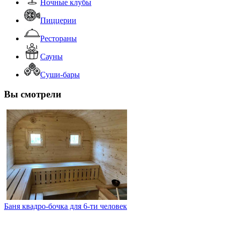
Ночные клубы
Пиццерии
Рестораны
Сауны
Суши-бары
Вы смотрели
Баня квадро-бочка для 6-ти человек