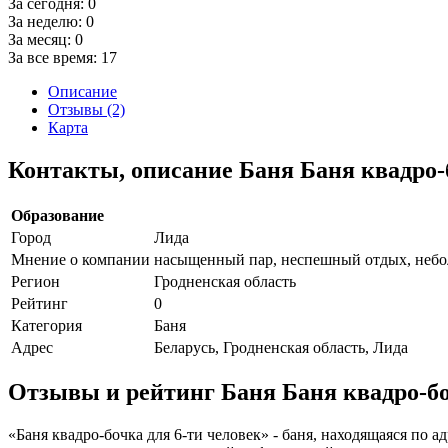
За сегодня:
0
За неделю:
0
За месяц:
0
За все время:
17
Описание
Отзывы (2)
Карта
Контакты, описание Баня Баня квадро-б
Образование
Город
Лида
Мнение о компании
насыщенный пар, неспешный отдых, небол
Регион
Гродненская область
Рейтинг
0
Категория
Баня
Адрес
Беларусь, Гродненская область, Лида
Отзывы и рейтинг Баня Баня квадро-бо
«Баня квадро-бочка для 6-ти человек» - баня, находящаяся по а