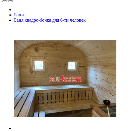
Бани
Баня квадро-бочка для 6-ти человек