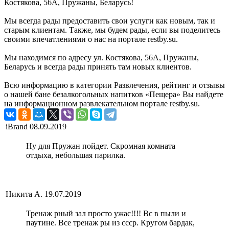
Костякова, 56А, Пружаны, Беларусь!
Мы всегда рады предоставить свои услуги как новым, так и
старым клиентам. Также, мы будем рады, если вы поделитесь
своими впечатлениями о нас на портале restby.su.
Мы находимся по адресу ул. Костякова, 56А, Пружаны,
Беларусь и всегда рады принять там новых клиентов.
Всю информацию в категории Развлечения, рейтинг и отзывы
о нашей бане безалкогольных напитков «Пещера» Вы найдете
на информационном развлекательном портале restby.su.
iBrand
08.09.2019
Ну для Пружан пойдет. Скромная комната
отдыха, небольшая парилка.
Никита А.
19.07.2019
Тренаж рный зал просто ужас!!!! Вс в пыли и
паутине. Все тренаж ры из ссср. Кругом бардак,