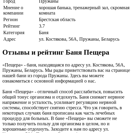
Город
Пружаны
Мнение о
хорошая банька, тренажерный зал, скромная
компании
комната
Регион
Брестская область
Рейтинг
3.7
Категория
Баня
Адрес
ул. Костякова, 56А, Пружаны, Беларусь
Отзывы и рейтинг Баня Пещера
«Пещера» - баня, находящаяся по адресу ул. Костякова, 56А,
Пружаны, Беларусь. Мы рады приветствовать вас на странице
нашей бани из города Пружаны. Здесь вы можете
ознакомиться с основной информацией о нас.
Баня «Пещера» - отличный способ расслабиться, повысить
общий тонус организма и отдохнуть. Баня снимает нервное
напряжение и усталость, усиливает регуляцию нервной
системы, способствует снятию стресса. Что уж говорить, в
некоторых случаях баня прописана как часть лечебных
процедур для больных. В бане «Пещера» вы сможете не
только получить пользу для организма в целом, но и
хорошенько отдохнуть. Заходите к нам по адресу ул.