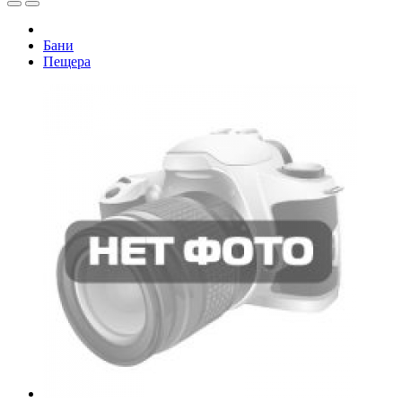
Бани
Пещера