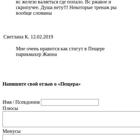
вс железо валяеться где попало. Вс ржавое и
скрипучее. Душа нету!!! Некоторые тренаж ры
вообще сломаны
Светлана К.
12.02.2019
Мне очень нравится как стигут в Пещере
парикмахер Жанна
Напишите свой отзыв о «Пещера»
Имя / Псевдоним
Плюсы
Минусы