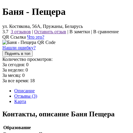
Баня - Пещера
ул. Костякова, 56А, Пружаны, Беларусь
3.7
3 отзывов
|
Оставить отзыв
|
В заметки
|
В сравнение
QR Ссылка
Что это?
Нашли ошибку?
Поднять в топ
Количество просмотров:
За сегодня:
0
За неделю:
0
За месяц:
0
За все время:
18
Описание
Отзывы (3)
Карта
Контакты, описание Баня Пещера
Образование