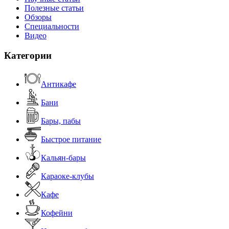
Полезные статьи
Обзоры
Специальности
Видео
Категории
Антикафе
Бани
Бары, пабы
Быстрое питание
Кальян-бары
Караоке-клубы
Кафе
Кофейни