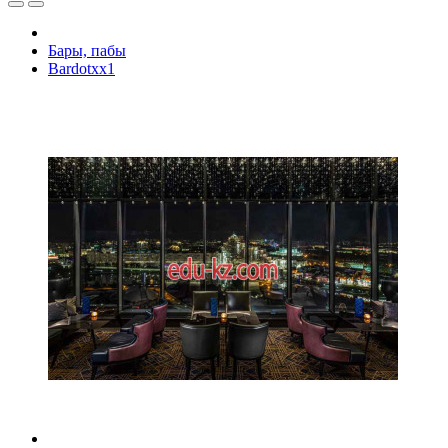
Бары, пабы
Bardotxx1