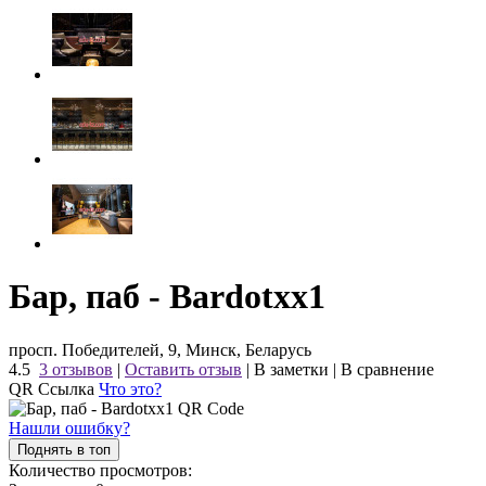
Бар, паб - Bardotxx1
просп. Победителей, 9, Минск, Беларусь
4.5
3 отзывов
|
Оставить отзыв
|
В заметки
|
В сравнение
QR Ссылка
Что это?
Нашли ошибку?
Поднять в топ
Количество просмотров: