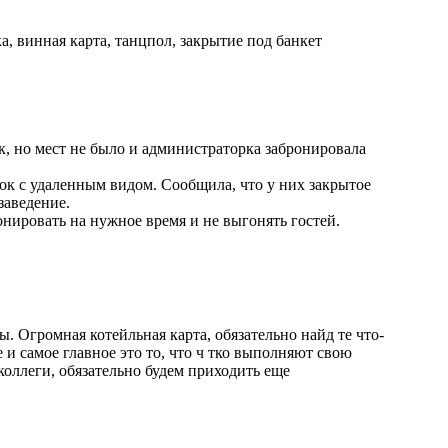
а, винная карта, танцпол, закрытие под банкет
к, но мест не было и администраторка забронировала
рок с удаленным видом. Сообщила, что у них закрытое
заведение.
онировать на нужное время и не выгонять гостей.
. Огромная котейльная карта, обязательно найд те что-
и самое главное это то, что ч тко выполняют свою
коллеги, обязательно будем приходить еще