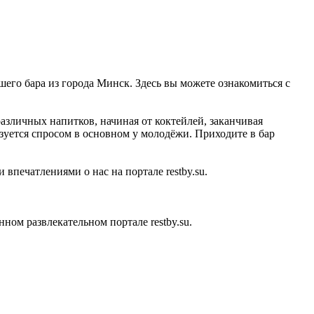
шего бара из города Минск. Здесь вы можете ознакомиться с
различных напитков, начиная от коктейлей, заканчивая
зуется спросом в основном у молодёжи. Приходите в бар
впечатлениями о нас на портале restby.su.
ом развлекательном портале restby.su.