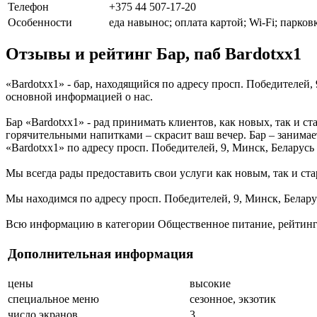
Телефон
+375 44 507-17-20
Особенности
еда навынос; оплата картой; Wi-Fi; парко
Отзывы и рейтинг Бар, паб Bardotxx1
«Bardotxx1» - бар, находящийся по адресу просп. Победителей,
основной информацией о нас.
Бар «Bardotxx1» - рад принимать клиентов, как новых, так и с
горячительными напитками – скрасит ваш вечер. Бар – занимае
«Bardotxx1» по адресу просп. Победителей, 9, Минск, Беларусь
Мы всегда рады предоставить свои услуги как новым, так и ста
Мы находимся по адресу просп. Победителей, 9, Минск, Белару
Всю информацию в категории Общественное питание, рейтинг и
Дополнительная информация
цены
высокие
специальное меню
сезонное, экзотик
число экранов
3