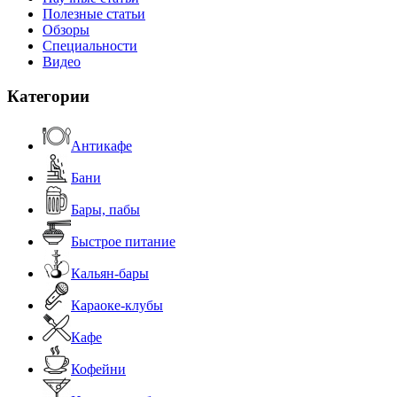
Полезные статьи
Обзоры
Специальности
Видео
Категории
Антикафе
Бани
Бары, пабы
Быстрое питание
Кальян-бары
Караоке-клубы
Кафе
Кофейни