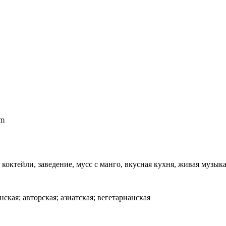
om
коктейли, заведение, мусс с манго, вкусная кухня, живая музык
нская; авторская; азиатская; вегетарианская