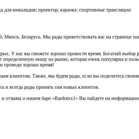
вка для инвалидов; проектор; караоке; спортивные трансляции
 9, Минск, Беларусь. Мы рады приветствовать вас на странице на
тарых. У нас вы сможете хорошо провести время. Богатый выбор 
т определенную нишу на рынке, которая очень популярна и поль
 и проведи хорошо время!
рым клиентам. Также, мы будем рады, если вы поделитесь своими 
сь и всегда рады принять там новых клиентов.
 отзывы о нашем баре «Bardotxx1» Вы найдете на информационн