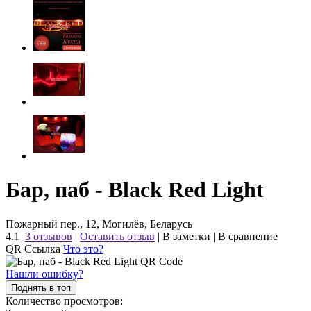
Бар, паб - Black Red Light
Пожарный пер., 12, Могилёв, Беларусь
4.1
3 отзывов
|
Оставить отзыв
|
В заметки
|
В сравнение
QR Ссылка
Что это?
Нашли ошибку?
Поднять в топ
Количество просмотров: