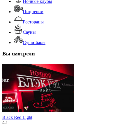
Ночные клубы
Пиццерии
Рестораны
Сауны
Суши-бары
Вы смотрели
Black Red Light
4.1