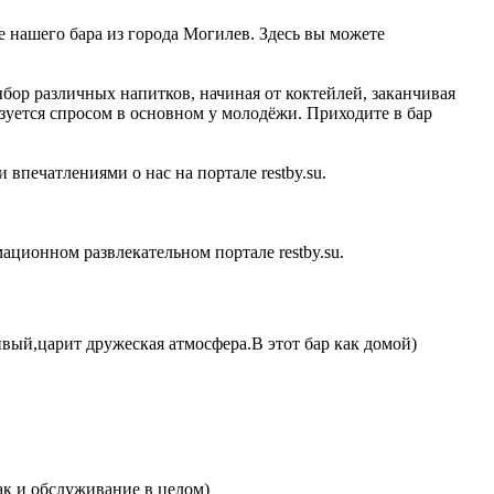
е нашего бара из города Могилев. Здесь вы можете
ыбор различных напитков, начиная от коктейлей, заканчивая
зуется спросом в основном у молодёжи. Приходите в бар
впечатлениями о нас на портале restby.su.
ционном развлекательном портале restby.su.
вый,царит дружеская атмосфера.В этот бар как домой)
ак и обслуживание в целом)