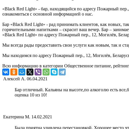
«Black Red Light» - бар, находящийся по адресу Пожарный пер.
ознакомиться с основной информацией о нас.
Бар «Black Red Light» - рад принимать клиентов, как новых, т
горячительными напитками – скрасит ваш вечер. Бар – занимае
«Black Red Light» по адресу Пожарный пер., 12, Могилёв, Бела
Мы всегда рады предоставить свои услуги как новым, так и ста
Мы находимся по адресу Пожарный пер., 12, Могилёв, Беларусь
Всю информацию в категории Общественное питание, рейтинг и
Алексей А.
06.04.2021
Бар отличный. Кальяны на высоте,по алкоголю есть все
оценка 10 из 10!
Екатерина М.
14.02.2021
Была приятна удивлена перестановкой. Хорошее место чт