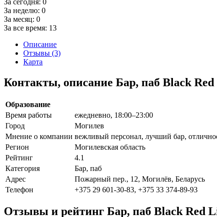
За сегодня:
0
За неделю:
0
За месяц:
0
За все время:
13
Описание
Отзывы (3)
Карта
Контакты, описание Бар, паб Black Red 
Образование
Время работы
ежедневно, 18:00–23:00
Город
Могилев
Мнение о компании
вежливый персонал, лучший бар, отличное 
Регион
Могилевская область
Рейтинг
4.1
Категория
Бар, паб
Адрес
Пожарный пер., 12, Могилёв, Беларусь
Телефон
+375 29 601-30-83, +375 33 374-89-93
Отзывы и рейтинг Бар, паб Black Red L