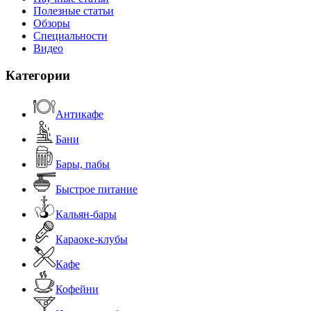
Полезные статьи
Обзоры
Специальности
Видео
Категории
Антикафе
Бани
Бары, пабы
Быстрое питание
Кальян-бары
Караоке-клубы
Кафе
Кофейни