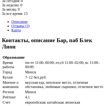
За сегодня:
0
За неделю:
0
За месяц:
0
За все время:
15
Описание
Отзывы (3)
Карта
Контакты, описание Бар, паб Блек
Лион
Образование
Время
пн-чт 11:00–00:00; пт,сб 11:00–02:00; вс 11:00–
работы
00:00
Город
Минск
Кухня
7–12 бел.руб.
Мнение о
вкусная еда, неплохое место, отличная
компании
обстановка, любимые сырники, отличное место
Регион
Минск
Рейтинг
4.1
Счет
европейская; китайская; японская