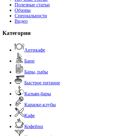
Полезные статьи
Обзоры
Специальности
Видео
Категории
Антикафе
Бани
Бары, пабы
Быстрое питание
Кальян-бары
Караоке-клубы
Кафе
Кофейни