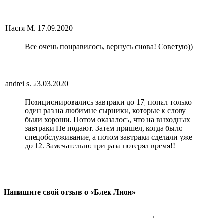
Настя М.
17.09.2020
Все очень понравилось, вернусь снова! Советую))
andrei s.
23.03.2020
Позиционировались завтраки до 17, попал только
один раз на любимые сырники, которые к слову
были хороши. Потом оказалось, что на выходных
завтраки Не подают. Затем пришел, когда было
спецобслуживание, а потом завтраки сделали уже
до 12. Замечательно три раза потерял время!!
Напишите свой отзыв о «Блек Лион»