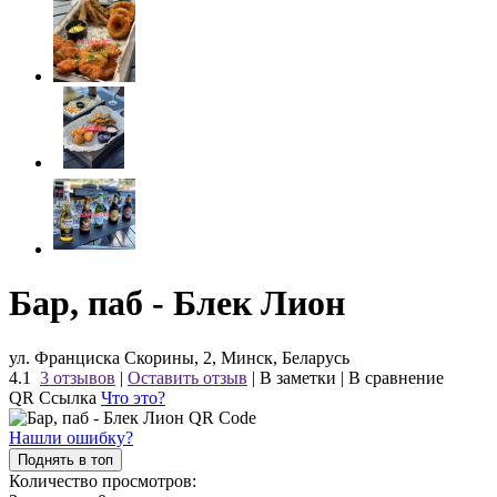
Бар, паб - Блек Лион
ул. Франциска Скорины, 2, Минск, Беларусь
4.1
3 отзывов
|
Оставить отзыв
|
В заметки
|
В сравнение
QR Ссылка
Что это?
Нашли ошибку?
Поднять в топ
Количество просмотров: