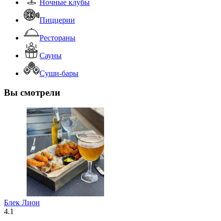
Ночные клубы
Пиццерии
Рестораны
Сауны
Суши-бары
Вы смотрели
Блек Лион
4.1