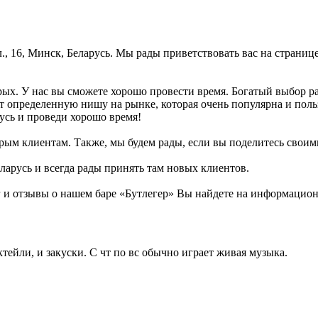
., 16, Минск, Беларусь. Мы рады приветствовать вас на страниц
арых. У нас вы сможете хорошо провести время. Богатый выбор р
т определенную нишу на рынке, которая очень популярна и поль
русь и проведи хорошо время!
рым клиентам. Также, мы будем рады, если вы поделитесь своими 
ларусь и всегда рады принять там новых клиентов.
 отзывы о нашем баре «Бутлегер» Вы найдете на информационно
тейли, и закуски. С чт по вс обычно играет живая музыка.