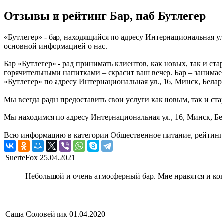
Отзывы и рейтинг Бар, паб Бутлегер
«Бутлегер» - бар, находящийся по адресу Интернациональная ул
основной информацией о нас.
Бар «Бутлегер» - рад принимать клиентов, как новых, так и ст
горячительными напитками – скрасит ваш вечер. Бар – занимае
«Бутлегер» по адресу Интернациональная ул., 16, Минск, Бела
Мы всегда рады предоставить свои услуги как новым, так и ста
Мы находимся по адресу Интернациональная ул., 16, Минск, Бе
Всю информацию в категории Общественное питание, рейтинг и
SuerteFox
25.04.2021
Небольшой и очень атмосферный бар. Мне нравятся и кок
Саша Соловейчик
01.04.2020