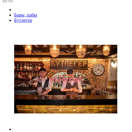
Бары, пабы
Бутлегер