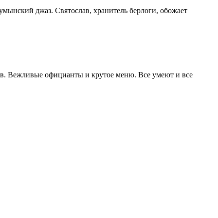
умынский джаз. Святослав, хранитель берлоги, обожает
ов. Вежливые официанты и крутое меню. Все умеют и все