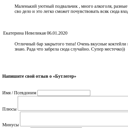
Маленький уютный подвальчик , много алкоголя, разные 
сво дело и это легко сможет почувствовать всяк сюда вх
Екатерина Невеликая
06.01.2020
Отличный бар закрытого типа! Очень вкусные коктейли 
знаю. Рада что забрела сюда случайно. Супер местечко))
Напишите свой отзыв о «Бутлегер»
Имя / Псевдоним
Плюсы
Минусы