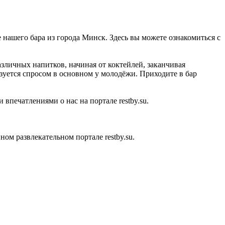
е нашего бара из города Минск. Здесь вы можете ознакомиться с
азличных напитков, начиная от коктейлей, заканчивая
зуется спросом в основном у молодёжи. Приходите в бар
впечатлениями о нас на портале restby.su.
м развлекательном портале restby.su.