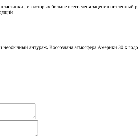
пластинки , из которых больше всего меня зацепил нетленный р
одящий
и необычный антураж. Воссоздана атмосфера Америки 30-х год