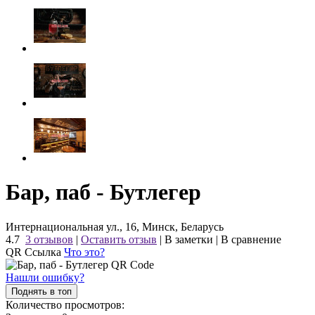
Бар, паб - Бутлегер
Интернациональная ул., 16, Минск, Беларусь
4.7
3 отзывов
|
Оставить отзыв
|
В заметки
|
В сравнение
QR Ссылка
Что это?
Нашли ошибку?
Поднять в топ
Количество просмотров: