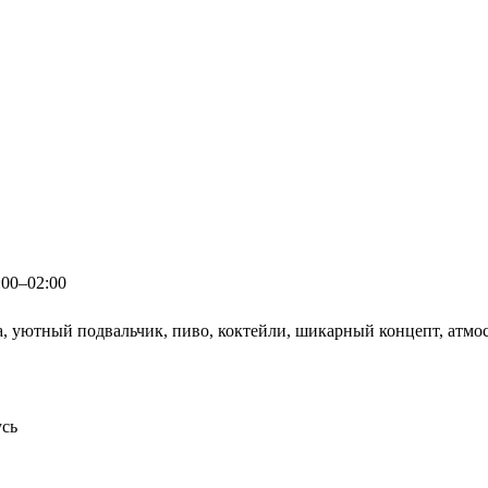
:00–02:00
ка, уютный подвальчик, пиво, коктейли, шикарный концепт, ат
усь