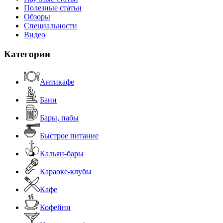
Полезные статьи
Обзоры
Специальности
Видео
Категории
Антикафе
Бани
Бары, пабы
Быстрое питание
Кальян-бары
Караоке-клубы
Кафе
Кофейни