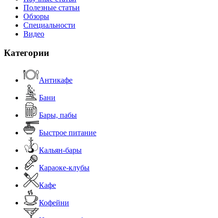
Полезные статьи
Обзоры
Специальности
Видео
Категории
Антикафе
Бани
Бары, пабы
Быстрое питание
Кальян-бары
Караоке-клубы
Кафе
Кофейни