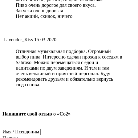
Пиво очень дорогое для своего вкуса.
Закуска очень дорогая
Нет акций, скидок, ничего
Lavender_Kiss
15.03.2020
Отличная музыкальная подборка. Огромный
выбор пива. Интересно сделан проход к соседям в
Sabroso. Можно перемещаться с едой и
напитками по двум заведениям. И там и там
очень вежливый и приятный персонал. Буду
рекомендовать друзьям и обязательно вернусь
сюда снова.
Напишите свой отзыв о «Co2»
Имя / Псевдоним
Плюсы