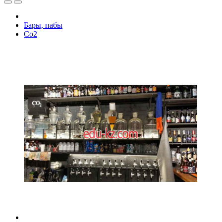
Бары, пабы
Co2