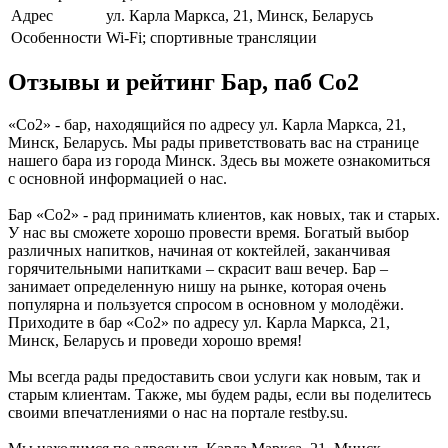
Адрес
ул. Карла Маркса, 21, Минск, Беларусь
Особенности
Wi-Fi; спортивные трансляции
Отзывы и рейтинг Бар, паб Co2
«Co2» - бар, находящийся по адресу ул. Карла Маркса, 21,
Минск, Беларусь. Мы рады приветствовать вас на странице
нашего бара из города Минск. Здесь вы можете ознакомиться
с основной информацией о нас.
Бар «Co2» - рад принимать клиентов, как новых, так и старых.
У нас вы сможете хорошо провести время. Богатый выбор
различных напитков, начиная от коктейлей, заканчивая
горячительными напитками – скрасит ваш вечер. Бар –
занимает определенную нишу на рынке, которая очень
популярна и пользуется спросом в основном у молодёжи.
Приходите в бар «Co2» по адресу ул. Карла Маркса, 21,
Минск, Беларусь и проведи хорошо время!
Мы всегда рады предоставить свои услуги как новым, так и
старым клиентам. Также, мы будем рады, если вы поделитесь
своими впечатлениями о нас на портале restby.su.