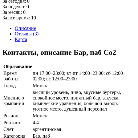
За сегодня:
0
За неделю:
0
За месяц:
0
За все время:
10
Описание
Отзывы (3)
Карта
Контакты, описание Бар, паб Co2
Образование
Время
пн 17:00–23:00; вт-пт 14:00–23:00; сб 12:00–
работы
02:00; вс 12:00–23:00
Город
Минск
высший уровень, пиво, вкусные бургеры,
Мнение о
спокойное место, приятный бар, закуска,
компании
химические уравнения, большой выбор,
уютное место, душевный персонал
Регион
Минск
Рейтинг
4.4
Счет
аргентинская
Категория
Бар, паб