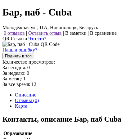
Бар, паб - Cuba
Молодёжная ул., 11А, Новополоцк, Беларусь
0 отзывов
|
Оставить отзыв
|
В заметки
|
В сравнение
QR Ссылка
Что это?
Нашли ошибку?
Поднять в топ
Количество просмотров:
За сегодня:
0
За неделю:
0
За месяц:
1
За все время:
12
Описание
Отзывы (0)
Карта
Контакты, описание Бар, паб Cuba
Образование