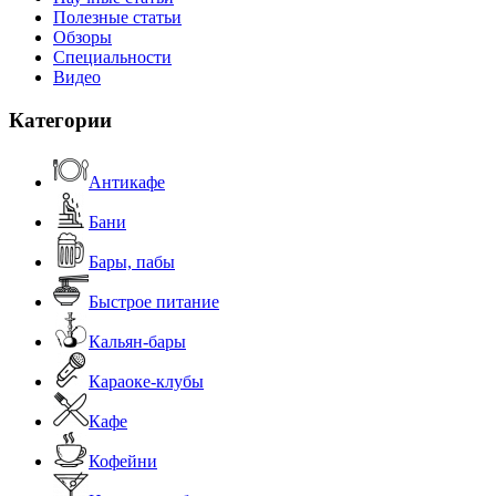
Полезные статьи
Обзоры
Специальности
Видео
Категории
Антикафе
Бани
Бары, пабы
Быстрое питание
Кальян-бары
Караоке-клубы
Кафе
Кофейни