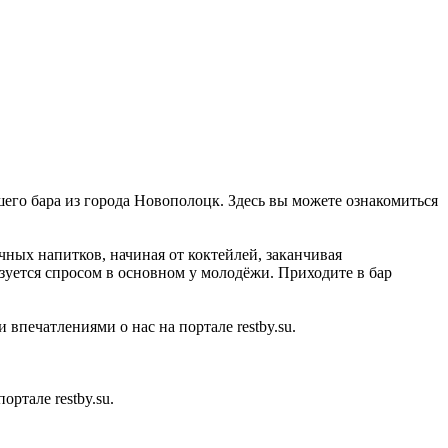
шего бара из города Новополоцк. Здесь вы можете ознакомиться
чных напитков, начиная от коктейлей, заканчивая
зуется спросом в основном у молодёжи. Приходите в бар
впечатлениями о нас на портале restby.su.
ртале restby.su.