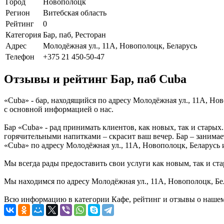
Город
Новополоцк
Регион
Витебская область
Рейтинг
0
Категория
Бар, паб, Ресторан
Адрес
Молодёжная ул., 11А, Новополоцк, Беларусь
Телефон
+375 21 450-50-47
Отзывы и рейтинг Бар, паб Cuba
«Cuba» - бар, находящийся по адресу Молодёжная ул., 11А, Но
с основной информацией о нас.
Бар «Cuba» - рад принимать клиентов, как новых, так и старых
горячительными напитками – скрасит ваш вечер. Бар – занимае
«Cuba» по адресу Молодёжная ул., 11А, Новополоцк, Беларусь 
Мы всегда рады предоставить свои услуги как новым, так и ста
Мы находимся по адресу Молодёжная ул., 11А, Новополоцк, Бел
Всю информацию в категории Кафе, рейтинг и отзывы о нашем 