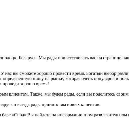
вополоцк, Беларусь. Мы рады приветствовать вас на странице на
. У нас вы сможете хорошо провести время. Богатый выбор разли
т определенную нишу на рынке, которая очень популярна и поль
и проведи хорошо время!
рым клиентам. Также, мы будем рады, если вы поделитесь своими 
арусь и всегда рады принять там новых клиентов.
баре «Cuba» Вы найдете на информационном развлекательном по