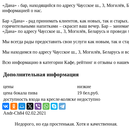
«Дана» - бар, находящийся по адресу Чаусское ш., 3, Могилёв,
информацией о нас.
Бар «Дана» - рад принимать клиентов, как новых, так и старых
горячительными напитками – скрасит ваш вечер. Бар – занимае
«Дана» по адресу Чаусское ш., 3, Могилёв, Беларусь и проведи
Мы всегда рады предоставить свои услуги как новым, так и ста
Мы находимся по адресу Чаусское ш., 3, Могилёв, Беларусь и в
Всю информацию в категории Кафе, рейтинг и отзывы о нашем 
Дополнительная информация
цены
низкие
цена бокала пива
19 бел.руб.
доступность входа на кресле-коляске
недоступно
Andr-Ch84
02.02.2021
Недорого, но еда простенькая. Хотя и качественная.