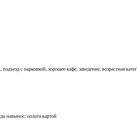
а, подъезд с парковкой, хорошее кафе, заведение, возрастная кат
 еда навынос; оплата картой