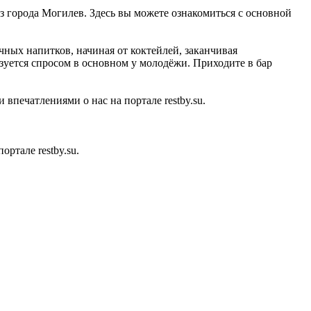
из города Могилев. Здесь вы можете ознакомиться с основной
чных напитков, начиная от коктейлей, заканчивая
зуется спросом в основном у молодёжи. Приходите в бар
впечатлениями о нас на портале restby.su.
ртале restby.su.