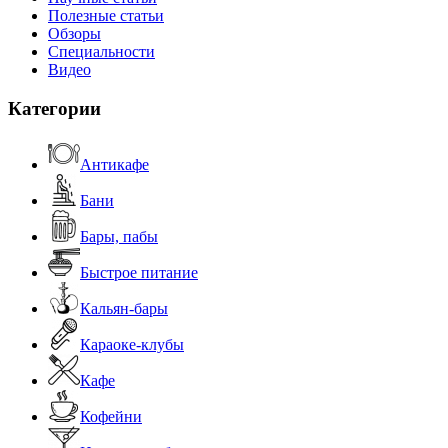
Полезные статьи
Обзоры
Специальности
Видео
Категории
Антикафе
Бани
Бары, пабы
Быстрое питание
Кальян-бары
Караоке-клубы
Кафе
Кофейни