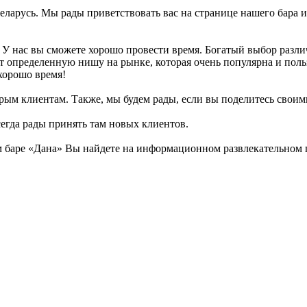
 Беларусь. Мы рады приветствовать вас на странице нашего бара 
. У нас вы сможете хорошо провести время. Богатый выбор разли
т определенную нишу на рынке, которая очень популярна и поль
 хорошо время!
рым клиентам. Также, мы будем рады, если вы поделитесь своими 
сегда рады принять там новых клиентов.
баре «Дана» Вы найдете на информационном развлекательном по