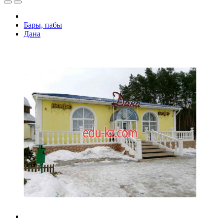
Бары, пабы
Дана