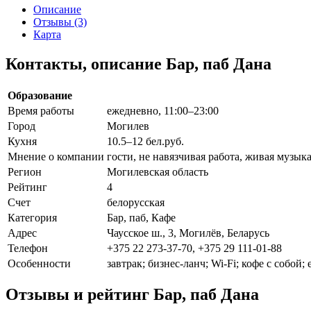
Описание
Отзывы (3)
Карта
Контакты, описание Бар, паб Дана
Образование
Время работы
ежедневно, 11:00–23:00
Город
Могилев
Кухня
10.5–12 бел.руб.
Мнение о компании
гости, не навязчивая работа, живая музык
Регион
Могилевская область
Рейтинг
4
Счет
белорусская
Категория
Бар, паб, Кафе
Адрес
Чаусское ш., 3, Могилёв, Беларусь
Телефон
+375 22 273-37-70, +375 29 111-01-88
Особенности
завтрак; бизнес-ланч; Wi-Fi; кофе с собой;
Отзывы и рейтинг Бар, паб Дана