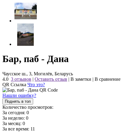
Бар, паб - Дана
Чаусское ш., 3, Могилёв, Беларусь
4.0
3 отзывов
|
Оставить отзыв
|
В заметки
|
В сравнение
QR Ссылка
Что это?
Нашли ошибку?
Поднять в топ
Количество просмотров:
За сегодня:
0
За неделю:
0
За месяц:
0
За все время:
11