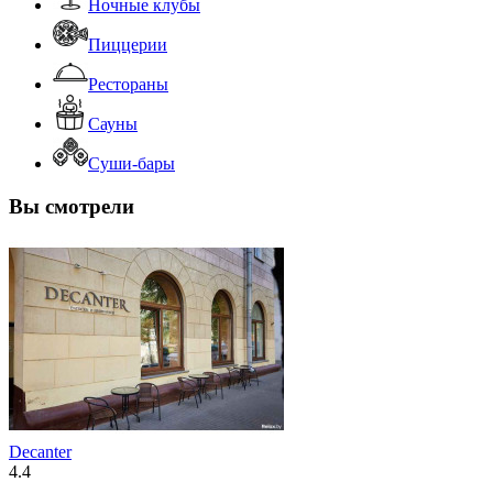
Ночные клубы
Пиццерии
Рестораны
Сауны
Суши-бары
Вы смотрели
Decanter
4.4