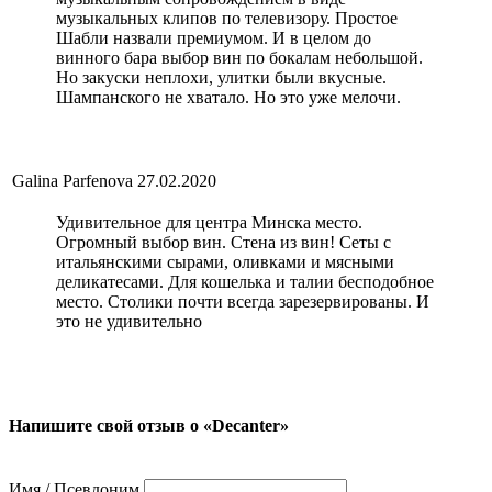
музыкальных клипов по телевизору. Простое
Шабли назвали премиумом. И в целом до
винного бара выбор вин по бокалам небольшой.
Но закуски неплохи, улитки были вкусные.
Шампанского не хватало. Но это уже мелочи.
Galina Parfenova
27.02.2020
Удивительное для центра Минска место.
Огромный выбор вин. Стена из вин! Сеты с
итальянскими сырами, оливками и мясными
деликатесами. Для кошелька и талии бесподобное
место. Столики почти всегда зарезервированы. И
это не удивительно
Напишите свой отзыв о «Decanter»
Имя / Псевдоним