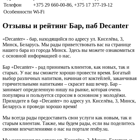
Телефон
+375 29 660-00-86, +375 17 377-19-12
Особенности
Wi-Fi
Отзывы и рейтинг Бар, паб Decanter
«Decanter» - бар, находящийся по адресу ул. Киселёва, 3,
Минск, Беларусь. Мы рады приветствовать вас на странице
нашего бара из города Минск. Здесь вы можете ознакомиться
с основной информацией о нас.
Бар «Decanter» - рад принимать клиентов, как новых, так и
старых. У нас вы сможете хорошо провести время. Богатый
выбор различных напитков, начиная от коктейлей, заканчивая
горячительными напитками – скрасит ваш вечер. Бар –
занимает определенную нишу на рынке, которая очень
популярна и пользуется спросом в основном у молодёжи.
Приходите в бар «Decanter» по адресу ул. Киселёва, 3, Минск,
Беларусь и проведи хорошо время!
Мы всегда рады предоставить свои услуги как новым, так и
старым клиентам. Также, мы будем рады, если вы поделитесь
своими впечатлениями о нас на портале restby.su.