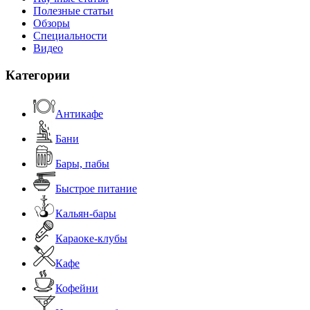
Полезные статьи
Обзоры
Специальности
Видео
Категории
Антикафе
Бани
Бары, пабы
Быстрое питание
Кальян-бары
Караоке-клубы
Кафе
Кофейни