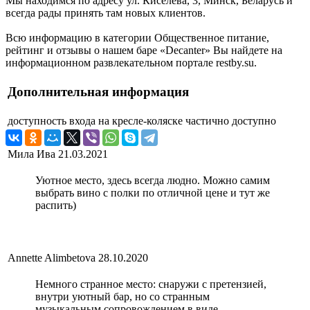
Мы находимся по адресу ул. Киселёва, 3, Минск, Беларусь и
всегда рады принять там новых клиентов.
Всю информацию в категории Общественное питание,
рейтинг и отзывы о нашем баре «Decanter» Вы найдете на
информационном развлекательном портале restby.su.
Дополнительная информация
доступность входа на кресле-коляске
частично доступно
Мила Ива
21.03.2021
Уютное место, здесь всегда людно. Можно самим
выбрать вино с полки по отличной цене и тут же
распить)
Annette Alimbetova
28.10.2020
Немного странное место: снаружи с претензией,
внутри уютный бар, но со странным
музыкальным сопровождением в виде