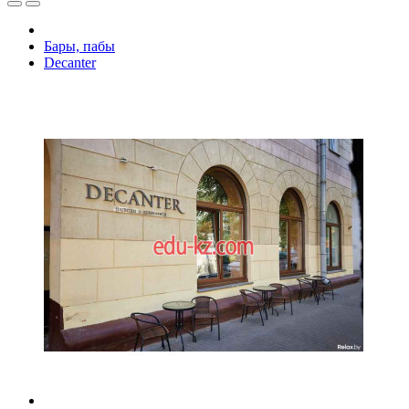
Бары, пабы
Decanter