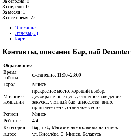
За сегодня:
0
За неделю:
0
За месяц:
1
За все время:
22
Описание
Отзывы (3)
Карта
Контакты, описание Бар, паб Decanter
Образование
Время
ежедневно, 11:00–23:00
работы
Город
Минск
прекрасное место, хороший выбор,
Мнение о
демократичные цены, отличное заведение,
компании
закуска, уютный бар, атмосфера, вино,
приятные цены, отличное место
Регион
Минск
Рейтинг
4.4
Категория
Бар, паб, Магазин алкогольных напитков
Адрес
ул. Киселёва, 3, Минск, Беларусь