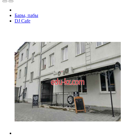
Бары, пабы
DJ Cafe