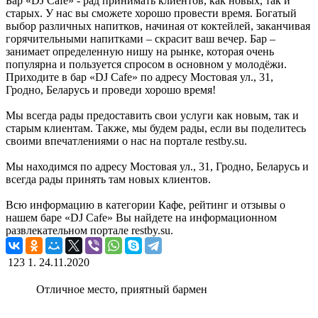
Бар «DJ Cafe» - рад принимать клиентов, как новых, так и
старых. У нас вы сможете хорошо провести время. Богатый
выбор различных напитков, начиная от коктейлей, заканчивая
горячительными напитками – скрасит ваш вечер. Бар –
занимает определенную нишу на рынке, которая очень
популярна и пользуется спросом в основном у молодёжи.
Приходите в бар «DJ Cafe» по адресу Мостовая ул., 31,
Гродно, Беларусь и проведи хорошо время!
Мы всегда рады предоставить свои услуги как новым, так и
старым клиентам. Также, мы будем рады, если вы поделитесь
своими впечатлениями о нас на портале restby.su.
Мы находимся по адресу Мостовая ул., 31, Гродно, Беларусь и
всегда рады принять там новых клиентов.
Всю информацию в категории Кафе, рейтинг и отзывы о
нашем баре «DJ Cafe» Вы найдете на информационном
развлекательном портале restby.su.
123 1.
24.11.2020
Отличное место, приятный бармен