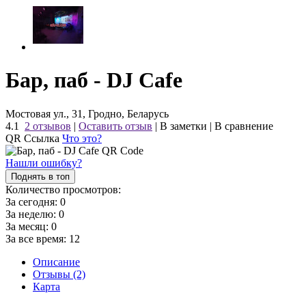
Бар, паб - DJ Cafe
Мостовая ул., 31, Гродно, Беларусь
4.1
2 отзывов
|
Оставить отзыв
|
В заметки
|
В сравнение
QR Ссылка
Что это?
Нашли ошибку?
Поднять в топ
Количество просмотров:
За сегодня:
0
За неделю:
0
За месяц:
0
За все время:
12
Описание
Отзывы (2)
Карта