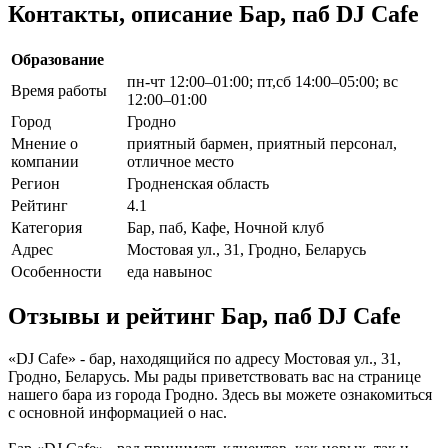
Контакты, описание Бар, паб DJ Cafe
Образование
пн-чт 12:00–01:00; пт,сб 14:00–05:00; вс
Время работы
12:00–01:00
Город
Гродно
Мнение о
приятный бармен, приятный персонал,
компании
отличное место
Регион
Гродненская область
Рейтинг
4.1
Категория
Бар, паб, Кафе, Ночной клуб
Адрес
Мостовая ул., 31, Гродно, Беларусь
Особенности
еда навынос
Отзывы и рейтинг Бар, паб DJ Cafe
«DJ Cafe» - бар, находящийся по адресу Мостовая ул., 31,
Гродно, Беларусь. Мы рады приветствовать вас на странице
нашего бара из города Гродно. Здесь вы можете ознакомиться
с основной информацией о нас.