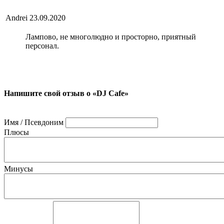
Andrei
23.09.2020
Лампово, не многолюдно и просторно, приятный
персонал.
Напишите свой отзыв о «DJ Cafe»
Имя / Псевдоним
Плюсы
Минусы