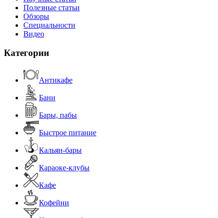
Полезные статьи
Обзоры
Специальности
Видео
Категории
Антикафе
Бани
Бары, пабы
Быстрое питание
Кальян-бары
Караоке-клубы
Кафе
Кофейни