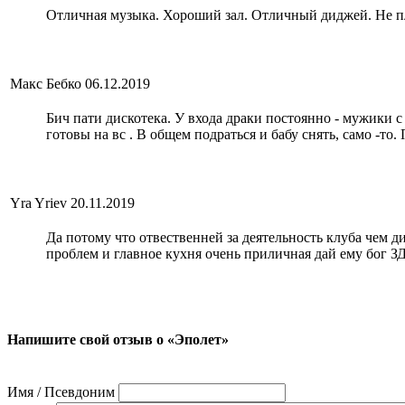
Отличная музыка. Хороший зал. Отличный диджей. Не п
Макс Бебко
06.12.2019
Бич пати дискотека. У входа драки постоянно - мужики 
готовы на вс . В общем подраться и бабу снять, само -то
Yra Yriev
20.11.2019
Да потому что отвественней за деятельность клуба чем д
проблем и главное кухня очень приличная дай ему бог
Напишите свой отзыв о «Эполет»
Имя / Псевдоним