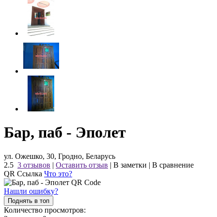
Бар, паб - Эполет
ул. Ожешко, 30, Гродно, Беларусь
2.5
3 отзывов
|
Оставить отзыв
|
В заметки
|
В сравнение
QR Ссылка
Что это?
Нашли ошибку?
Поднять в топ
Количество просмотров: