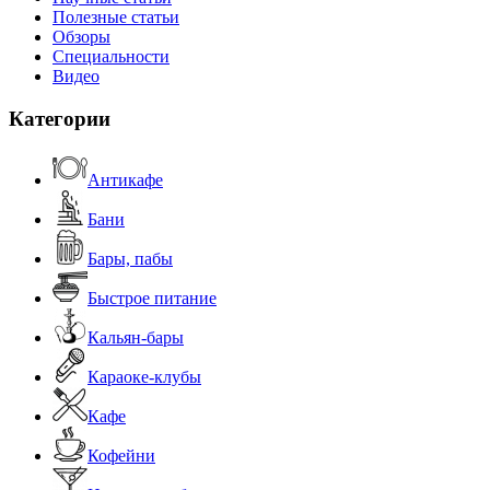
Полезные статьи
Обзоры
Специальности
Видео
Категории
Антикафе
Бани
Бары, пабы
Быстрое питание
Кальян-бары
Караоке-клубы
Кафе
Кофейни