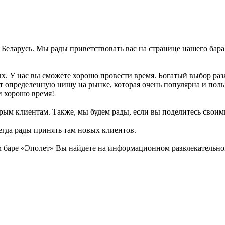
, Беларусь. Мы рады приветствовать вас на странице нашего бара
ых. У нас вы сможете хорошо провести время. Богатый выбор раз
т определенную нишу на рынке, которая очень популярна и поль
и хорошо время!
рым клиентам. Также, мы будем рады, если вы поделитесь своими 
егда рады принять там новых клиентов.
баре «Эполет» Вы найдете на информационном развлекательном 