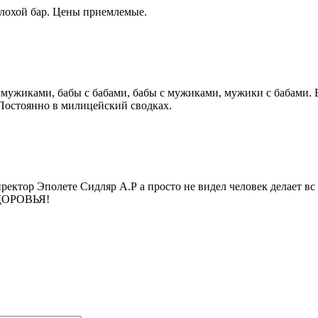
лохой бар. Цены приемлемые.
с мужиками, бабы с бабами, бабы с мужиками, мужики с бабами. 
. Постоянно в милицейский сводках.
иректор Эполете Сидляр А.Р а просто не видел человек делает вс
 ЗДОРОВЬЯ!