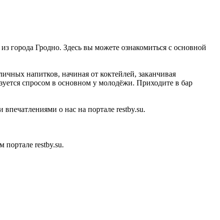
 из города Гродно. Здесь вы можете ознакомиться с основной
личных напитков, начиная от коктейлей, заканчивая
зуется спросом в основном у молодёжи. Приходите в бар
впечатлениями о нас на портале restby.su.
портале restby.su.