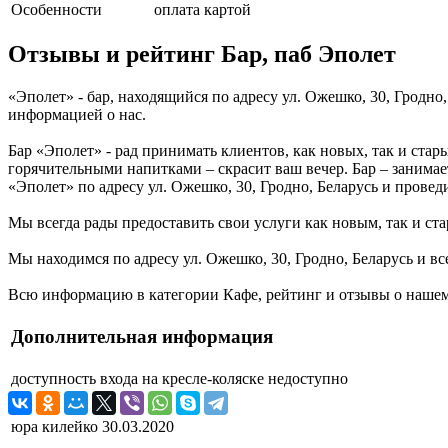
Особенности
оплата картой
Отзывы и рейтинг Бар, паб Эполет
«Эполет» - бар, находящийся по адресу ул. Ожешко, 30, Гродно
информацией о нас.
Бар «Эполет» - рад принимать клиентов, как новых, так и стар
горячительными напитками – скрасит ваш вечер. Бар – занимае
«Эполет» по адресу ул. Ожешко, 30, Гродно, Беларусь и провед
Мы всегда рады предоставить свои услуги как новым, так и ста
Мы находимся по адресу ул. Ожешко, 30, Гродно, Беларусь и вс
Всю информацию в категории Кафе, рейтинг и отзывы о нашем 
Дополнительная информация
доступность входа на кресле-коляске
недоступно
юра килейко
30.03.2020