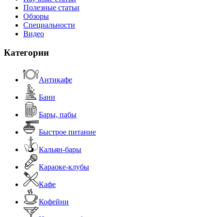
Полезные статьи
Обзоры
Специальности
Видео
Категории
Антикафе
Бани
Бары, пабы
Быстрое питание
Кальян-бары
Караоке-клубы
Кафе
Кофейни