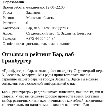
Образование
Время работы
ежедневно, 12:00–22:00
Город
Заславль
Регион
Минская область
Рейтинг
0
Категория
Бар, паб, Кафе, Пиццерия
Адрес
Студенецкий пер., 5, Заславль, Беларусь
Телефон
+375 44 554-54-84
Особенности
доставка еды; еда навынос
Отзывы и рейтинг Бар, паб
Гринбургер
«Гринбургер» - бар, находящийся по адресу Студенецкий пер.,
5, Заславль, Беларусь. Мы рады приветствовать вас на
странице нашего бара из города Заславль. Здесь вы можете
ознакомиться с основной информацией о нас.
Бар «Гринбургер» - рад принимать клиентов, как новых, так и
старых. У нас вы сможете хорошо провести время. Богатый
выбор различных напитков, начиная от коктейлей, заканчивая
горячительными напитками – скрасит ваш вечер. Бар –