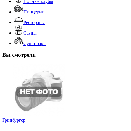
Ночные клубы
Пиццерии
Рестораны
Сауны
Суши-бары
Вы смотрели
Гринбургер