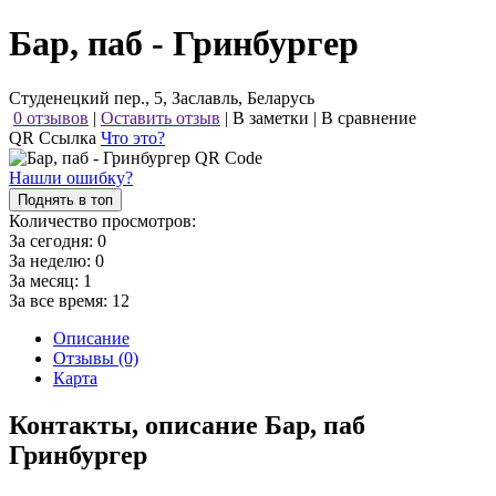
Бар, паб - Гринбургер
Студенецкий пер., 5, Заславль, Беларусь
0 отзывов
|
Оставить отзыв
|
В заметки
|
В сравнение
QR Ссылка
Что это?
Нашли ошибку?
Поднять в топ
Количество просмотров:
За сегодня:
0
За неделю:
0
За месяц:
1
За все время:
12
Описание
Отзывы (0)
Карта
Контакты, описание Бар, паб
Гринбургер