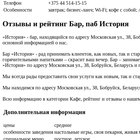
Телефон
+375 44 514-15-15
Особенности
завтрак; бизнес-ланч; Wi-Fi; кофе с собой;
Отзывы и рейтинг Бар, паб История
«История» - бар, находящийся по адресу Московская ул., 38, Б
основной информацией о нас.
Бар «История» - рад принимать клиентов, как новых, так и ста
горячительными напитками – скрасит ваш вечер. Бар – занимае
«История» по адресу Московская ул., 38, Бобруйск, Беларусь и
Мы всегда рады предоставить свои услуги как новым, так и ста
Мы находимся по адресу Московская ул., 38, Бобруйск, Беларус
Всю информацию в категории Кафе, рейтинг и отзывы о нашем 
Дополнительная информация
цены
средние
особенности заведения
настольные игры, своя пекарня, живая 
специальное меню
постное, детское