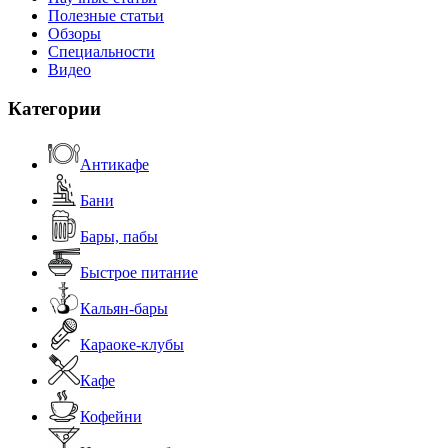
Полезные статьи
Обзоры
Специальности
Видео
Категории
Антикафе
Бани
Бары, пабы
Быстрое питание
Кальян-бары
Караоке-клубы
Кафе
Кофейни