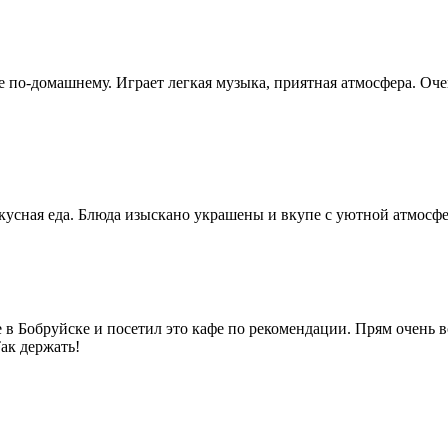
все по-домашнему. Играет легкая музыка, приятная атмосфера. О
усная еда. Блюда изыскано украшены и вкупе с уютной атмосфер
в Бобруйске и посетил это кафе по рекомендации. Прям очень все
ак держать!