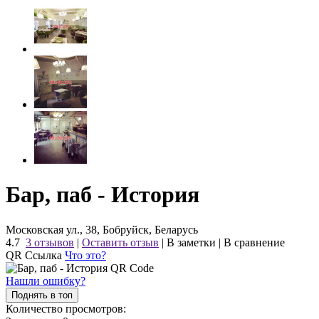
Бар, паб - История
Московская ул., 38, Бобруйск, Беларусь
4.7
3 отзывов
|
Оставить отзыв
|
В заметки
|
В сравнение
QR Ссылка
Что это?
Нашли ошибку?
Поднять в топ
Количество просмотров: