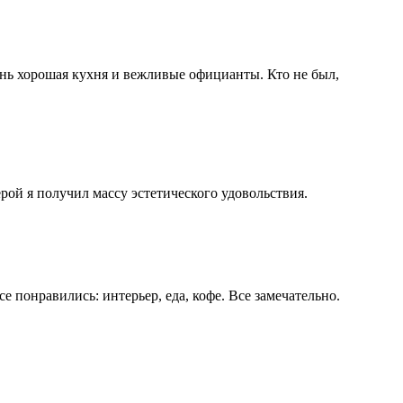
чень хорошая кухня и вежливые официанты. Кто не был,
ой я получил массу эстетического удовольствия.
 понравились: интерьер, еда, кофе. Все замечательно.