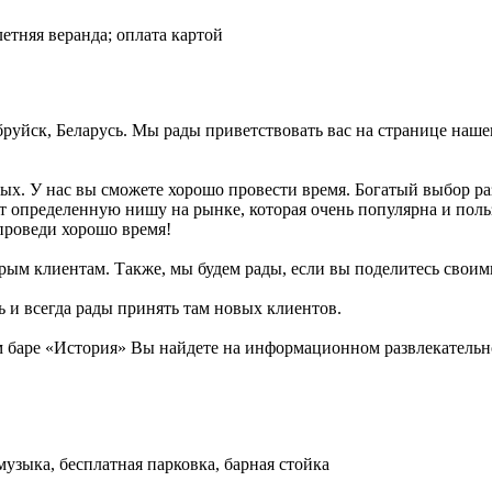
 летняя веранда; оплата картой
обруйск, Беларусь. Мы рады приветствовать вас на странице наше
рых. У нас вы сможете хорошо провести время. Богатый выбор ра
т определенную нишу на рынке, которая очень популярна и поль
 проведи хорошо время!
рым клиентам. Также, мы будем рады, если вы поделитесь своими 
ь и всегда рады принять там новых клиентов.
баре «История» Вы найдете на информационном развлекательном
музыка, бесплатная парковка, барная стойка