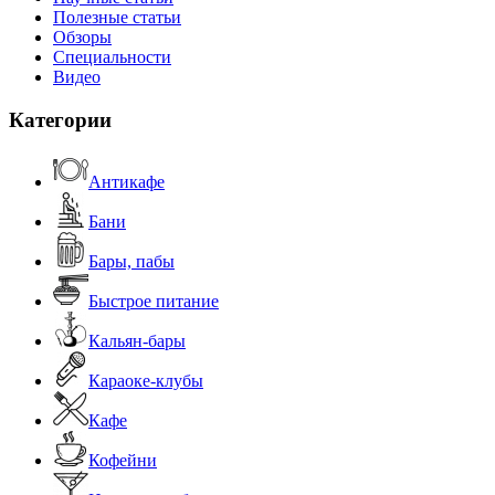
Полезные статьи
Обзоры
Специальности
Видео
Категории
Антикафе
Бани
Бары, пабы
Быстрое питание
Кальян-бары
Караоке-клубы
Кафе
Кофейни