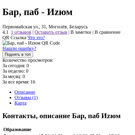
Бар, паб - Иzюм
Первомайская ул., 31, Могилёв, Беларусь
4.1
1 отзывов
|
Оставить отзыв
|
В заметки
|
В сравнение
QR Ссылка
Что это?
Нашли ошибку?
Поднять в топ
Количество просмотров:
За сегодня:
0
За неделю:
0
За месяц:
0
За все время:
16
Описание
Отзывы (1)
Карта
Контакты, описание Бар, паб Иzюм
Образование