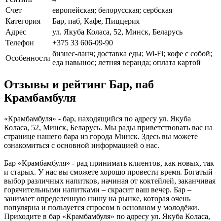
Счет
европейская; белорусская; сербская
Категория
Бар, паб, Кафе, Пиццерия
Адрес
ул. Якуба Коласа, 52, Минск, Беларусь
Телефон
+375 33 606-09-90
бизнес-ланч; доставка еды; Wi-Fi; кофе с собой;
Особенности
еда навынос; летняя веранда; оплата картой
Отзывы и рейтинг Бар, паб
Крамбамбуля
«Крамбамбуля» - бар, находящийся по адресу ул. Якуба
Коласа, 52, Минск, Беларусь. Мы рады приветствовать вас на
странице нашего бара из города Минск. Здесь вы можете
ознакомиться с основной информацией о нас.
Бар «Крамбамбуля» - рад принимать клиентов, как новых, так
и старых. У нас вы сможете хорошо провести время. Богатый
выбор различных напитков, начиная от коктейлей, заканчивая
горячительными напитками – скрасит ваш вечер. Бар –
занимает определенную нишу на рынке, которая очень
популярна и пользуется спросом в основном у молодёжи.
Приходите в бар «Крамбамбуля» по адресу ул. Якуба Коласа,