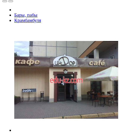
Бары, пабы
Крамбамбуля