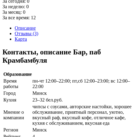
За сегодня:
0
За неделю:
0
За месяц:
0
За все время:
12
Описание
Отзывы (3)
Карта
Контакты, описание Бар, паб
Крамбамбуля
Образование
Время
пн-чт 12:00–22:00; пт,сб 12:00–23:00; вс 12:00–
работы
22:00
Город
Минск
Кухня
23–32 бел.руб.
чипсы с соусами, авторские настойки, хорошее
Мнение о
обслуживание, приятный персонал, уютно,
компании
вкусный раф, вкусный кофе, отличное кафе,
кухня с обслуживанием, вкусная еда
Регион
Минск
Рейтинг
4