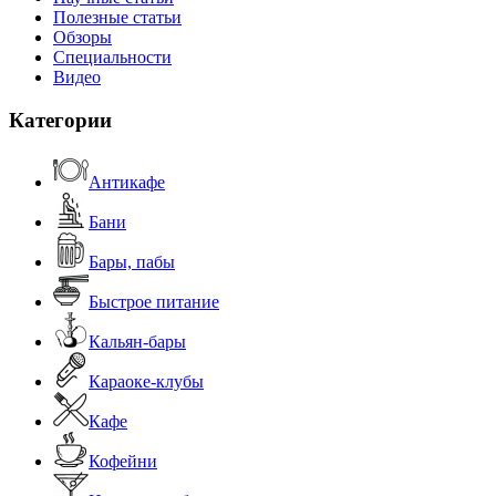
Полезные статьи
Обзоры
Специальности
Видео
Категории
Антикафе
Бани
Бары, пабы
Быстрое питание
Кальян-бары
Караоке-клубы
Кафе
Кофейни