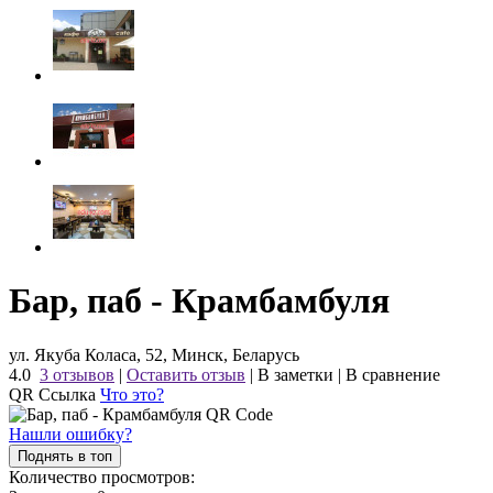
Бар, паб - Крамбамбуля
ул. Якуба Коласа, 52, Минск, Беларусь
4.0
3 отзывов
|
Оставить отзыв
|
В заметки
|
В сравнение
QR Ссылка
Что это?
Нашли ошибку?
Поднять в топ
Количество просмотров: