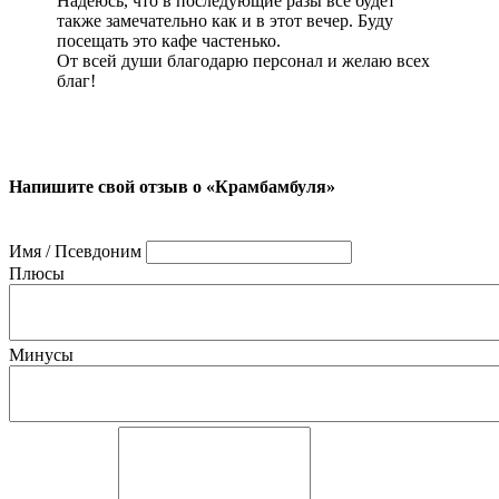
Надеюсь, что в последующие разы все будет
также замечательно как и в этот вечер. Буду
посещать это кафе частенько.
От всей души благодарю персонал и желаю всех
благ!
Напишите свой отзыв о «Крамбамбуля»
Имя / Псевдоним
Плюсы
Минусы