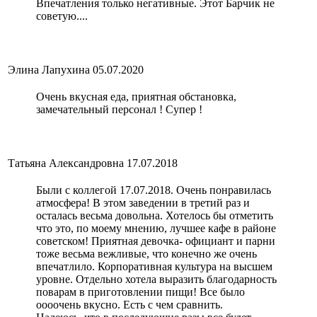
Впечатления только негативные. Этот Барчик не
советую....
Элина Лапухина
05.07.2020
Очень вкусная еда, приятная обстановка,
замечательный персонал ! Супер !
Татьяна Александровна
17.07.2018
Были с коллегой 17.07.2018. Очень понравилась
атмосфера! В этом заведении в третий раз и
осталась весьма довольна. Хотелось бы отметить
что это, по моему мнению, лучшее кафе в районе
советском! Приятная девочка- официант и парни
тоже весьма вежливые, что конечно же очень
впечатлило. Корпоративная культура на высшем
уровне. Отдельно хотела выразить благодарность
поварам в приготовлении пищи! Все было
оооочень вкусно. Есть с чем сравнить.