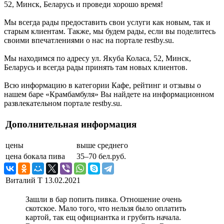
52, Минск, Беларусь и проведи хорошо время!
Мы всегда рады предоставить свои услуги как новым, так и
старым клиентам. Также, мы будем рады, если вы поделитесь
своими впечатлениями о нас на портале restby.su.
Мы находимся по адресу ул. Якуба Коласа, 52, Минск,
Беларусь и всегда рады принять там новых клиентов.
Всю информацию в категории Кафе, рейтинг и отзывы о
нашем баре «Крамбамбуля» Вы найдете на информационном
развлекательном портале restby.su.
Дополнительная информация
цены
выше среднего
цена бокала пива
35–70 бел.руб.
Виталий Т
13.02.2021
Зашли в бар попить пивка. Отношение очень
скотское. Мало того, что нельзя было оплатить
картой, так ещ официантка и грубить начала.