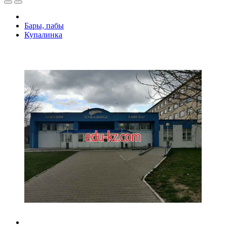
Бары, пабы
Купалинка