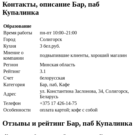
Контакты, описание Бар, паб
Купалинка
Образование
Время работы
пн-пт 10:00–21:00
Город
Солигорск
Кухня
3 бел.руб.
Мнение о
подвыпившие клиенты, хороший магазин
компании
Регион
Минская область
Рейтинг
3.1
Счет
белорусская
Категория
Бар, паб, Кафе
ул. Константина Заслонова, 34, Солигорск,
Адрес
Беларусь
Телефон
+375 17 426-14-75
Особенности
оплата картой; кофе с собой
Отзывы и рейтинг Бар, паб Купалинка