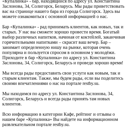
«Купалинка» - бар, находящийся по адресу ул. Константина
Заслонова, 34, Солигорск, Беларусь. Мы рады приветствовать
вас на странице нашего бара из города Солигорск. Здесь вы
можете ознакомиться с основной информацией о нас.
Бар «Купалинка» - рад принимать клиентов, как новых, так и
старых. У нас вы сможете хорошо провести время. Богатый
выбор различных напитков, начиная от коктейлей, заканчивая
горячительными напитками – скрасит ваш вечер. Бар –
занимает определенную нишу на рынке, которая очень
популярна и пользуется спросом в основном у молодёжи.
Приходите в бар «Купалинка» по адресу ул. Константина
Заслонова, 34, Солигорск, Беларусь и проведи хорошо время!
Мы всегда рады предоставить свои услуги как новым, так и
старым клиентам. Также, мы будем рады, если вы поделитесь
своими впечатлениями о нас на портале restby.su.
Мы находимся по адресу ул. Константина Заслонова, 34,
Солигорск, Беларусь и всегда рады принять там новых
клиентов.
Всю информацию в категории Кафе, рейтинг и отзывы о
нашем баре «Купалинка» Вы найдете на информационном
развлекательном портале restby.su.