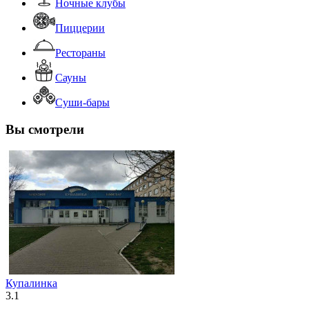
Ночные клубы
Пиццерии
Рестораны
Сауны
Суши-бары
Вы смотрели
Купалинка
3.1