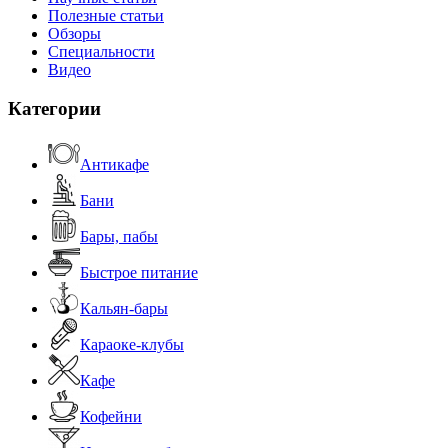
Полезные статьи
Обзоры
Специальности
Видео
Категории
Антикафе
Бани
Бары, пабы
Быстрое питание
Кальян-бары
Караоке-клубы
Кафе
Кофейни