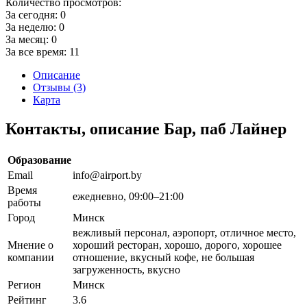
Количество просмотров:
За сегодня:
0
За неделю:
0
За месяц:
0
За все время:
11
Описание
Отзывы (3)
Карта
Контакты, описание Бар, паб Лайнер
Образование
Email
info@airport.by
Время
ежедневно, 09:00–21:00
работы
Город
Минск
вежливый персонал, аэропорт, отличное место,
Мнение о
хороший ресторан, хорошо, дорого, хорошее
компании
отношение, вкусный кофе, не большая
загруженность, вкусно
Регион
Минск
Рейтинг
3.6