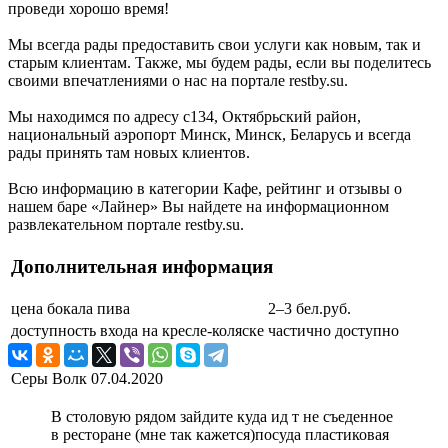
проведи хорошо время!
Мы всегда рады предоставить свои услуги как новым, так и
старым клиентам. Также, мы будем рады, если вы поделитесь
своими впечатлениями о нас на портале restby.su.
Мы находимся по адресу с134, Октябрьский район,
национальный аэропорт Минск, Минск, Беларусь и всегда
рады принять там новых клиентов.
Всю информацию в категории Кафе, рейтинг и отзывы о
нашем баре «Лайнер» Вы найдете на информационном
развлекательном портале restby.su.
Дополнительная информация
цена бокала пива
2–3 бел.руб.
доступность входа на кресле-коляске
частично доступно
Серы Волк
07.04.2020
В столовую рядом зайдите куда ид т не съеденное
в ресторане (мне так кажется)посуда пластиковая