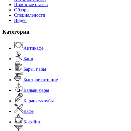
Полезные статьи
Обзоры
Специальности
Видео
Категории
Антикафе
Бани
Бары, пабы
Быстрое питание
Кальян-бары
Караоке-клубы
Кафе
Кофейни