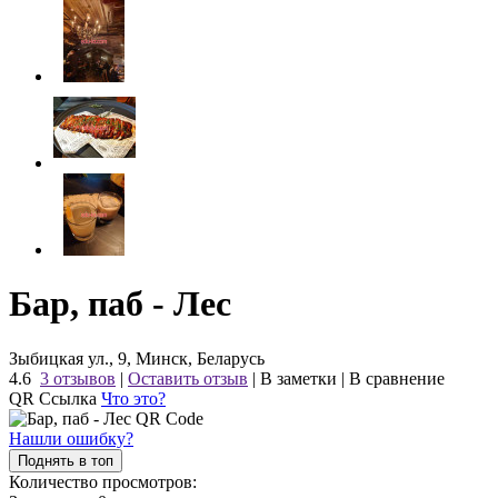
Бар, паб - Лес
Зыбицкая ул., 9, Минск, Беларусь
4.6
3 отзывов
|
Оставить отзыв
|
В заметки
|
В сравнение
QR Ссылка
Что это?
Нашли ошибку?
Поднять в топ
Количество просмотров: