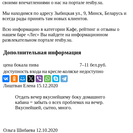
своими впечатлениями о нас на портале restby.su.
Мы находимся по адресу Зыбицкая ул., 9, Минск, Беларусь и
всегда рады принять там новых клиентов.
Всю информацию в категории Кафе, рейтинг и отзывы о
нашем баре «Лес» Вы найдете на информационном
развлекательном портале restby.su.
Дополнительная информация
цена бокала пива
7–11 бел.руб.
доступность входа на кресле-коляске
недоступно
Лиштван Елена
15.12.2020
Отдать вечер вкуснейшему боку домашнего
кабана = забыть о всех проблемах на вечер.
Вкуснейшей, сытно, много.
Ольга Шибаева
12.10.2020