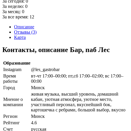
За сегодня:
0
За неделю:
0
За месяц:
0
За все время:
12
Описание
Отзывы (3)
Карта
Контакты, описание Бар, паб Лес
Образование
Instagram
@les_gastrobar
Время
вт-чт 17:00–00:00; пт,сб 17:00–02:00; вс 17:00–
работы
00:00
Город
Минск
живая музыка, высший уровень, домашний
Мнение о
кабан, уютная атмосфера, уютное место,
компании
участливый персонал, вкуснейший бок,
картошечка с ребрами, большой выбор, вкусно
Регион
Минск
Рейтинг
4.6
Счет
русская