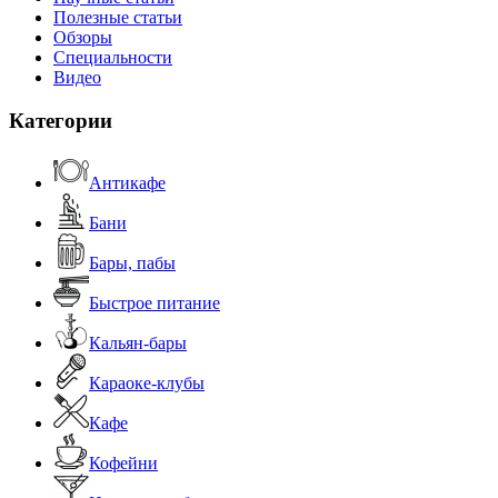
Полезные статьи
Обзоры
Специальности
Видео
Категории
Антикафе
Бани
Бары, пабы
Быстрое питание
Кальян-бары
Караоке-клубы
Кафе
Кофейни