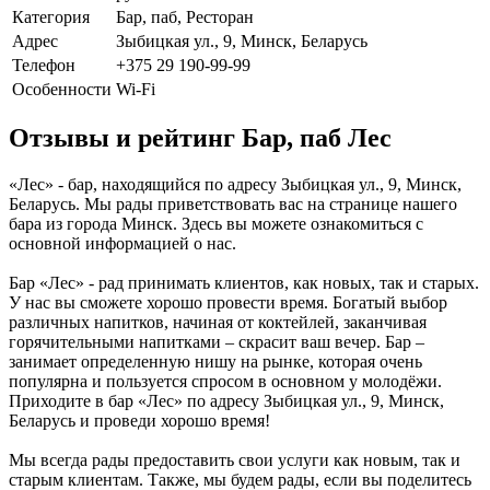
Категория
Бар, паб, Ресторан
Адрес
Зыбицкая ул., 9, Минск, Беларусь
Телефон
+375 29 190-99-99
Особенности
Wi-Fi
Отзывы и рейтинг Бар, паб Лес
«Лес» - бар, находящийся по адресу Зыбицкая ул., 9, Минск,
Беларусь. Мы рады приветствовать вас на странице нашего
бара из города Минск. Здесь вы можете ознакомиться с
основной информацией о нас.
Бар «Лес» - рад принимать клиентов, как новых, так и старых.
У нас вы сможете хорошо провести время. Богатый выбор
различных напитков, начиная от коктейлей, заканчивая
горячительными напитками – скрасит ваш вечер. Бар –
занимает определенную нишу на рынке, которая очень
популярна и пользуется спросом в основном у молодёжи.
Приходите в бар «Лес» по адресу Зыбицкая ул., 9, Минск,
Беларусь и проведи хорошо время!
Мы всегда рады предоставить свои услуги как новым, так и
старым клиентам. Также, мы будем рады, если вы поделитесь