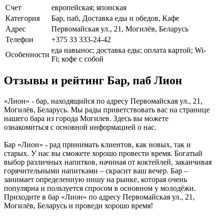
Счет
европейская; японская
Категория
Бар, паб, Доставка еды и обедов, Кафе
Адрес
Первомайская ул., 21, Могилёв, Беларусь
Телефон
+375 33 333-24-42
еда навынос; доставка еды; оплата картой; Wi-
Особенности
Fi; кофе с собой
Отзывы и рейтинг Бар, паб Лион
«Лион» - бар, находящийся по адресу Первомайская ул., 21,
Могилёв, Беларусь. Мы рады приветствовать вас на странице
нашего бара из города Могилев. Здесь вы можете
ознакомиться с основной информацией о нас.
Бар «Лион» - рад принимать клиентов, как новых, так и
старых. У нас вы сможете хорошо провести время. Богатый
выбор различных напитков, начиная от коктейлей, заканчивая
горячительными напитками – скрасит ваш вечер. Бар –
занимает определенную нишу на рынке, которая очень
популярна и пользуется спросом в основном у молодёжи.
Приходите в бар «Лион» по адресу Первомайская ул., 21,
Могилёв, Беларусь и проведи хорошо время!