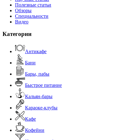
Полезные статьи
Обзоры
Специальности
Видео
Категории
Антикафе
Бани
Бары, пабы
Быстрое питание
Кальян-бары
Караоке-клубы
Кафе
Кофейни