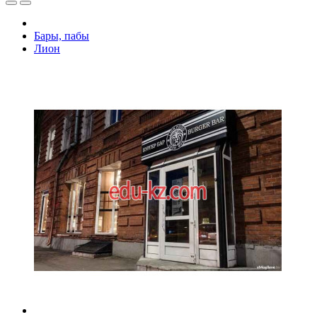
Бары, пабы
Лион