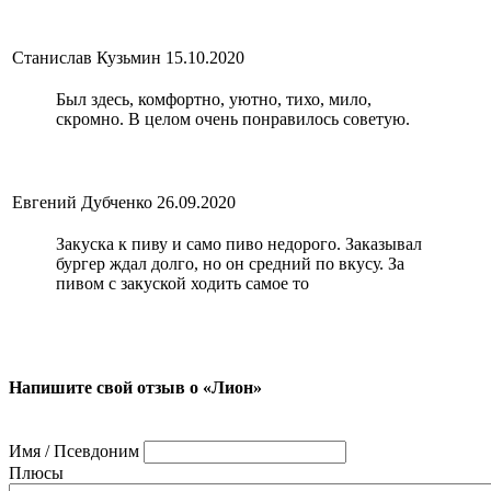
Станислав Кузьмин
15.10.2020
Был здесь, комфортно, уютно, тихо, мило,
скромно. В целом очень понравилось советую.
Евгений Дубченко
26.09.2020
Закуска к пиву и само пиво недорого. Заказывал
бургер ждал долго, но он средний по вкусу. За
пивом с закуской ходить самое то
Напишите свой отзыв о «Лион»
Имя / Псевдоним
Плюсы