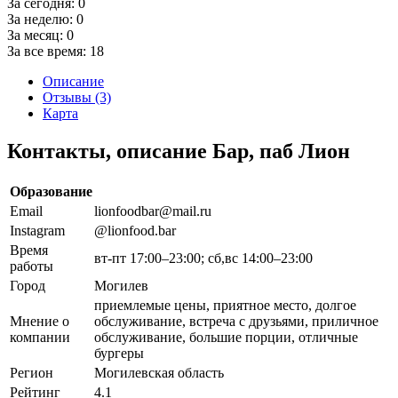
За сегодня:
0
За неделю:
0
За месяц:
0
За все время:
18
Описание
Отзывы (3)
Карта
Контакты, описание Бар, паб Лион
Образование
Email
lionfoodbar@mail.ru
Instagram
@lionfood.bar
Время
вт-пт 17:00–23:00; сб,вс 14:00–23:00
работы
Город
Могилев
приемлемые цены, приятное место, долгое
Мнение о
обслуживание, встреча с друзьями, приличное
компании
обслуживание, большие порции, отличные
бургеры
Регион
Могилевская область
Рейтинг
4.1