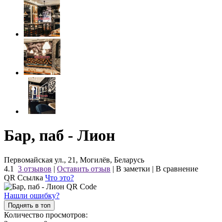
Бар, паб - Лион
Первомайская ул., 21, Могилёв, Беларусь
4.1
3 отзывов
|
Оставить отзыв
|
В заметки
|
В сравнение
QR Ссылка
Что это?
Нашли ошибку?
Поднять в топ
Количество просмотров: