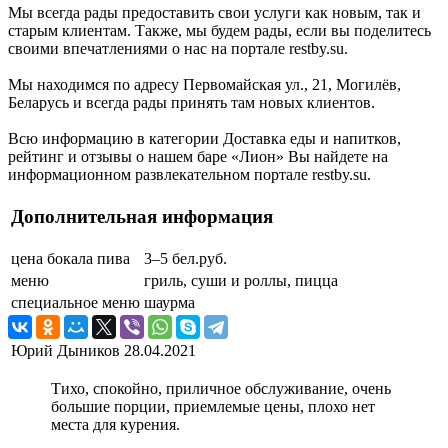
Мы всегда рады предоставить свои услуги как новым, так и
старым клиентам. Также, мы будем рады, если вы поделитесь
своими впечатлениями о нас на портале restby.su.
Мы находимся по адресу Первомайская ул., 21, Могилёв,
Беларусь и всегда рады принять там новых клиентов.
Всю информацию в категории Доставка еды и напитков,
рейтинг и отзывы о нашем баре «Лион» Вы найдете на
информационном развлекательном портале restby.su.
Дополнительная информация
цена бокала пива
3–5 бел.руб.
меню
гриль, суши и роллы, пицца
специальное меню
шаурма
Юрий Дыников
28.04.2021
Тихо, спокойно, приличное обслуживание, очень
большие порции, приемлемые цены, плохо нет
места для курения.