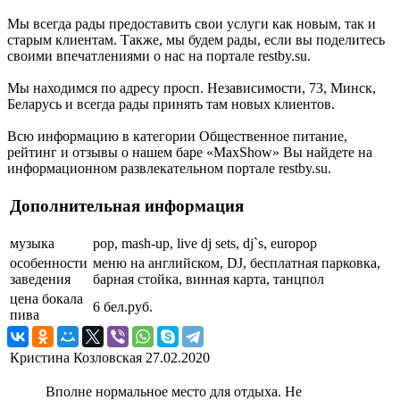
Мы всегда рады предоставить свои услуги как новым, так и
старым клиентам. Также, мы будем рады, если вы поделитесь
своими впечатлениями о нас на портале restby.su.
Мы находимся по адресу просп. Независимости, 73, Минск,
Беларусь и всегда рады принять там новых клиентов.
Всю информацию в категории Общественное питание,
рейтинг и отзывы о нашем баре «MaxShow» Вы найдете на
информационном развлекательном портале restby.su.
Дополнительная информация
музыка
pop, mash-up, live dj sets, dj`s, europop
особенности
меню на английском, DJ, бесплатная парковка,
заведения
барная стойка, винная карта, танцпол
цена бокала
6 бел.руб.
пива
Кристина Козловская
27.02.2020
Вполне нормальное место для отдыха. Не