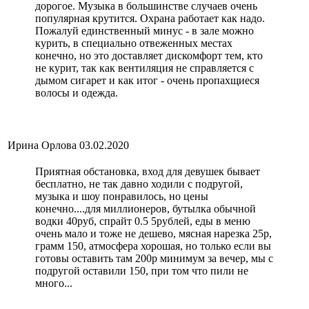
дорогое. Музыка в большинстве случаев очень
популярная крутится. Охрана работает как надо.
Пожалуй единственный минус - в зале можно
курить, в специально отвеженных местах
конечно, но это доставляет дискомфорт тем, кто
не курит, так как вентиляция не справляется с
дымом сигарет и как итог - очень пропахщиеся
волосы и одежда.
Ирина Орлова
03.02.2020
Приятная обстановка, вход для девушек бывает
бесплатно, не так давно ходили с подругой,
музыка и шоу понравилось, но цены
конечно....для миллионеров, бутылка обычной
водки 40руб, спрайт 0.5 5рублей, еды в меню
очень мало и тоже не дешево, мясная нарезка 25р,
грамм 150, атмосфера хорошая, но только если вы
готовы оставить там 200р минимум за вечер, мы с
подругой оставили 150, при том что пили не
много...