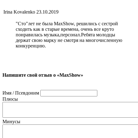
Irina Kovalenko
23.10.2019
"Сто"лет не была MaxShow, решились с сестрой
сходить как в старые времена, очень все круто
понравилась музыка,персонал.Ребята молодцы
держат свою марку не смотря на многочисленную
конкуренцию.
Напишите свой отзыв о «MaxShow»
Имя / Псевдоним
Плюсы
Минусы