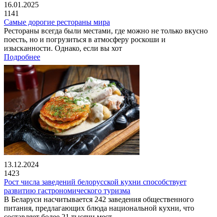
16.01.2025
1141
Самые дорогие рестораны мира
Рестораны всегда были местами, где можно не только вкусно
поесть, но и погрузиться в атмосферу роскоши и
изысканности. Однако, если вы хот
Подробнее
13.12.2024
1423
Рост числа заведений белорусской кухни способствует
развитию гастрономического туризма
В Беларуси насчитывается 242 заведения общественного
питания, предлагающих блюда национальной кухни, что
составляет более 21 тысячи мест.