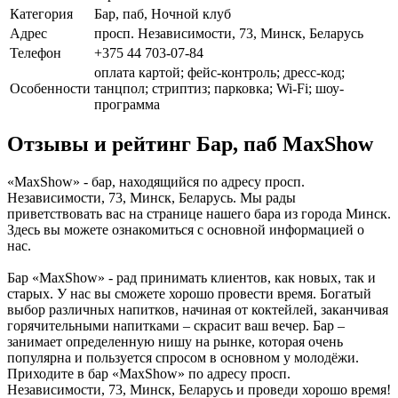
Категория
Бар, паб, Ночной клуб
Адрес
просп. Независимости, 73, Минск, Беларусь
Телефон
+375 44 703-07-84
оплата картой; фейс-контроль; дресс-код;
Особенности
танцпол; стриптиз; парковка; Wi-Fi; шоу-
программа
Отзывы и рейтинг Бар, паб MaxShow
«MaxShow» - бар, находящийся по адресу просп.
Независимости, 73, Минск, Беларусь. Мы рады
приветствовать вас на странице нашего бара из города Минск.
Здесь вы можете ознакомиться с основной информацией о
нас.
Бар «MaxShow» - рад принимать клиентов, как новых, так и
старых. У нас вы сможете хорошо провести время. Богатый
выбор различных напитков, начиная от коктейлей, заканчивая
горячительными напитками – скрасит ваш вечер. Бар –
занимает определенную нишу на рынке, которая очень
популярна и пользуется спросом в основном у молодёжи.
Приходите в бар «MaxShow» по адресу просп.
Независимости, 73, Минск, Беларусь и проведи хорошо время!