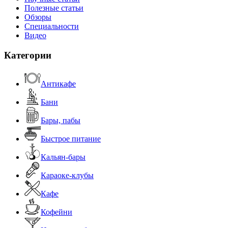
Полезные статьи
Обзоры
Специальности
Видео
Категории
Антикафе
Бани
Бары, пабы
Быстрое питание
Кальян-бары
Караоке-клубы
Кафе
Кофейни