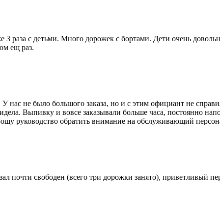
 3 раза с детьми. Много дорожек с бортами. Дети очень довольн
ом ещ раз.
У нас не было большого заказа, но и с этим официант не справ
идела. Выпивку и вовсе заказывали больше часа, постоянно напом
ошу руководство обратить внимание на обслуживающий персон
, зал почти свободен (всего три дорожки занято), приветливый пе