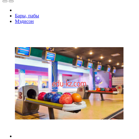
Бары, пабы
Мэдисон