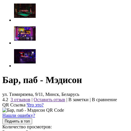
Бар, паб - Мэдисон
ул. Тимирязева, 9/11, Минск, Беларусь
4.2
3 отзывов
|
Оставить отзыв
|
В заметки
|
В сравнение
QR Ссылка
Что это?
Нашли ошибку?
Поднять в топ
Количество просмотров: