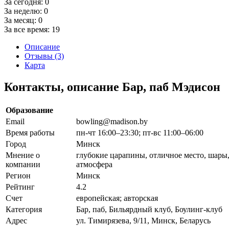
За сегодня:
0
За неделю:
0
За месяц:
0
За все время:
19
Описание
Отзывы (3)
Карта
Контакты, описание Бар, паб Мэдисон
Образование
Email
bowling@madison.by
Время работы
пн-чт 16:00–23:30; пт-вс 11:00–06:00
Город
Минск
Мнение о
глубокие царапины, отличное место, шары,
компании
атмосфера
Регион
Минск
Рейтинг
4.2
Счет
европейская; авторская
Категория
Бар, паб, Бильярдный клуб, Боулинг-клуб
Адрес
ул. Тимирязева, 9/11, Минск, Беларусь