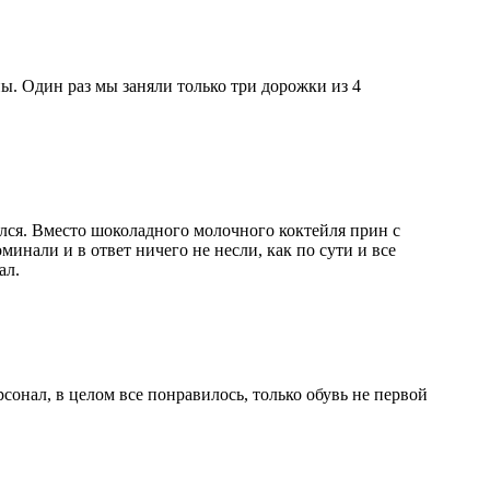
ы. Один раз мы заняли только три дорожки из 4
ился. Вместо шоколадного молочного коктейля прин с
инали и в ответ ничего не несли, как по сути и все
ал.
рсонал, в целом все понравилось, только обувь не первой