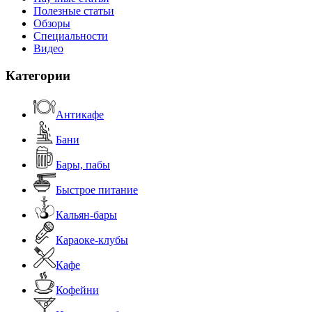
Полезные статьи
Обзоры
Специальности
Видео
Категории
Антикафе
Бани
Бары, пабы
Быстрое питание
Кальян-бары
Караоке-клубы
Кафе
Кофейни