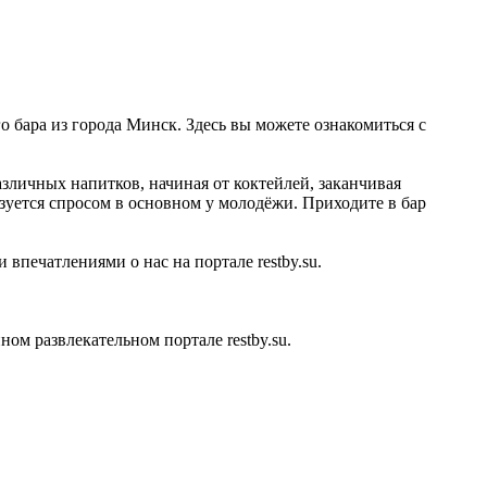
о бара из города Минск. Здесь вы можете ознакомиться с
азличных напитков, начиная от коктейлей, заканчивая
зуется спросом в основном у молодёжи. Приходите в бар
впечатлениями о нас на портале restby.su.
м развлекательном портале restby.su.