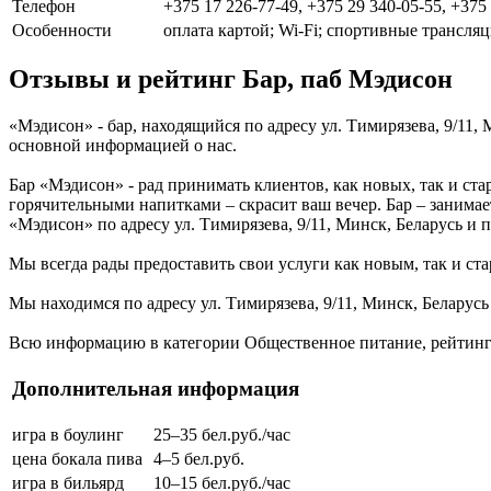
Телефон
+375 17 226-77-49, +375 29 340-05-55, +375
Особенности
оплата картой; Wi-Fi; спортивные трансля
Отзывы и рейтинг Бар, паб Мэдисон
«Мэдисон» - бар, находящийся по адресу ул. Тимирязева, 9/11,
основной информацией о нас.
Бар «Мэдисон» - рад принимать клиентов, как новых, так и ст
горячительными напитками – скрасит ваш вечер. Бар – занимае
«Мэдисон» по адресу ул. Тимирязева, 9/11, Минск, Беларусь и 
Мы всегда рады предоставить свои услуги как новым, так и ста
Мы находимся по адресу ул. Тимирязева, 9/11, Минск, Беларусь
Всю информацию в категории Общественное питание, рейтинг 
Дополнительная информация
игра в боулинг
25–35 бел.руб./час
цена бокала пива
4–5 бел.руб.
игра в бильярд
10–15 бел.руб./час