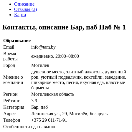
Описание
Отзывы (3)
Карта
Контакты, описание Бар, паб Паб № 1
Образование
Email
info@tam.by
Время
ежедневно, 20:00–08:00
работы
Город
Могилев
душевное место, элитный алкоголь, душевный
Мнение о
рок, уютный подвальчик, коктейли, заведение,
компании
шикарное место, песня, вкусная еда, классные
бармены
Регион
Могилевская область
Рейтинг
3.9
Категория
Бар, паб
Адрес
Ленинская ул., 29, Могилёв, Беларусь
Телефон
+375 29 611-71-91
Особенности
еда навынос