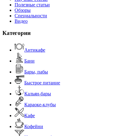
Полезные статьи
Обзоры
Специальности
Видео
Категории
Антикафе
Бани
Бары, пабы
Быстрое питание
Кальян-бары
Караоке-клубы
Кафе
Кофейни