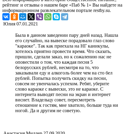
рейтинг и отзывы о нашем баре «Паб № 1» Вы найдете на
информационном развлекательном портале restby.su.
Юлия
07.01.2021
Была в данном заведении пару дней назад. Нашла
его случайно, на вывеске порадовало глаз слово
"караоке". Так как приехала на НГ каникулы,
хотелось приятно провести время. Что сказать,
пришли, сделали заказ, но к сожалению нас не
оповестили о том, что каждая песня 5
белорусских рублей, несмотря на то, что
заказывали еду и алкоголь более чем на сто бел
рублей. Попытка получить скидку на песни,
совсем не увенчалась успехом. Ребят, уберите
слово караоке с вывески, это не караоке. С
интернета выводят песни на экран и интернет
виснет. Владельцу совет, пересмотреть
отношение к гостям, мне хватило, больше туда ни
ногой. Да и другим не советую.
Анастасия Миллер
27.09.2020