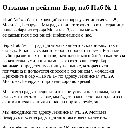
Отзывы и рейтинг Бар, паб Паб № 1
«Паб № 1» - бар, находящийся по адресу Ленинская ул., 29,
Могилёв, Беларусь. Мы рады приветствовать вас на странице
нашего бара из города Могилев. Здесь вы можете
ознакомиться с основной информацией о нас.
Бар «Паб № 1» - рад принимать клиентов, как новых, так и
старых. У нас вы сможете хорошо провести время. Богатый
выбор различных напитков, начиная от коктейлей, заканчивая
горячительными напитками – скрасит ваш вечер. Бар –
занимает определенную нишу на рынке, которая очень
популярна и пользуется спросом в основном у молодёжи.
Приходите в бар «Паб № 1» по адресу Ленинская ул., 29,
Могилёв, Беларусь и проведи хорошо время!
Мы всегда рады предоставить свои услуги как новым, так и
старым клиентам. Также, мы будем рады, если вы поделитесь
своими впечатлениями о нас на портале restby.su.
Мы находимся по адресу Ленинская ул., 29, Могилёв,
Беларусь и всегда рады принять там новых клиентов.
Всю информацию в категории Общественное питание,