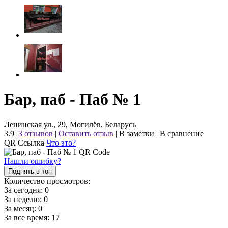
Бар, паб - Паб № 1
Ленинская ул., 29, Могилёв, Беларусь
3.9
3 отзывов
|
Оставить отзыв
|
В заметки
|
В сравнение
QR Ссылка
Что это?
Нашли ошибку?
Поднять в топ
Количество просмотров:
За сегодня:
0
За неделю:
0
За месяц:
0
За все время:
17