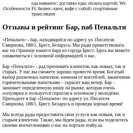
еда навынос; доставка еды; оплата картой; Wi-
Особенности
Fi; бизнес-ланч; кофе с собой; спортивные
трансляции
Отзывы и рейтинг Бар, паб Пенальти
«Пенальти» - бар, находящийся по адресу ул. Писателя
Смирнова, 188/1, Брест, Беларусь. Мы рады приветствовать
вас на странице нашего бара из города Брест. Здесь вы можете
ознакомиться с основной информацией о нас.
Бар «Пенальти» - рад принимать клиентов, как новых, так и
старых. У нас вы сможете хорошо провести время. Богатый
выбор различных напитков, начиная от коктейлей, заканчивая
горячительными напитками – скрасит ваш вечер. Бар –
занимает определенную нишу на рынке, которая очень
популярна и пользуется спросом в основном у молодёжи.
Приходите в бар «Пенальти» по адресу ул. Писателя
Смирнова, 188/1, Брест, Беларусь и проведи хорошо время!
Мы всегда рады предоставить свои услуги как новым, так и
старым клиентам. Также, мы будем рады, если вы поделитесь
своими впечатлениями о нас на портале restby.su.