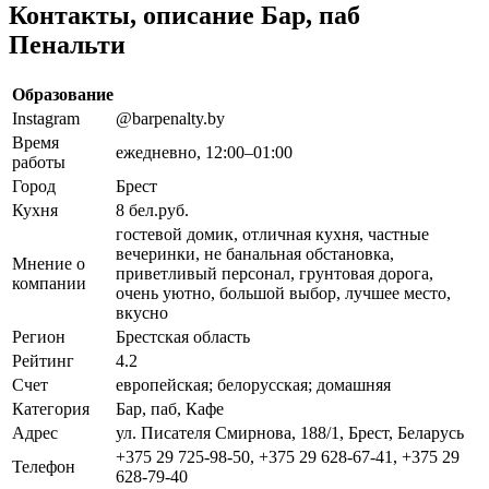
Контакты, описание Бар, паб
Пенальти
Образование
Instagram
@barpenalty.by
Время
ежедневно, 12:00–01:00
работы
Город
Брест
Кухня
8 бел.руб.
гостевой домик, отличная кухня, частные
вечеринки, не банальная обстановка,
Мнение о
приветливый персонал, грунтовая дорога,
компании
очень уютно, большой выбор, лучшее место,
вкусно
Регион
Брестская область
Рейтинг
4.2
Счет
европейская; белорусская; домашняя
Категория
Бар, паб, Кафе
Адрес
ул. Писателя Смирнова, 188/1, Брест, Беларусь
+375 29 725-98-50, +375 29 628-67-41, +375 29
Телефон
628-79-40