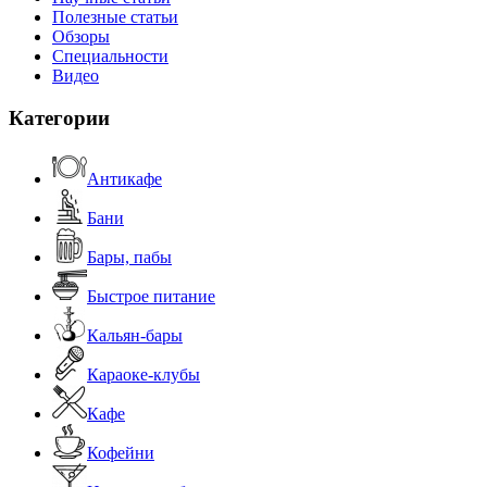
Полезные статьи
Обзоры
Специальности
Видео
Категории
Антикафе
Бани
Бары, пабы
Быстрое питание
Кальян-бары
Караоке-клубы
Кафе
Кофейни