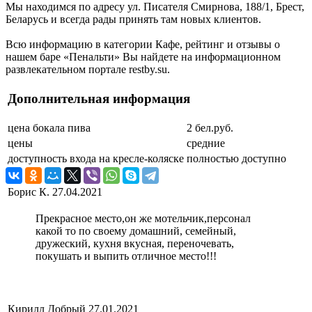
Мы находимся по адресу ул. Писателя Смирнова, 188/1, Брест,
Беларусь и всегда рады принять там новых клиентов.
Всю информацию в категории Кафе, рейтинг и отзывы о
нашем баре «Пенальти» Вы найдете на информационном
развлекательном портале restby.su.
Дополнительная информация
цена бокала пива
2 бел.руб.
цены
средние
доступность входа на кресле-коляске
полностью доступно
Борис К.
27.04.2021
Прекрасное место,он же мотельчик,персонал
какой то по своему домашний, семейный,
дружеский, кухня вкусная, переночевать,
покушать и выпить отличное место!!!
Кирилл Добрый
27.01.2021