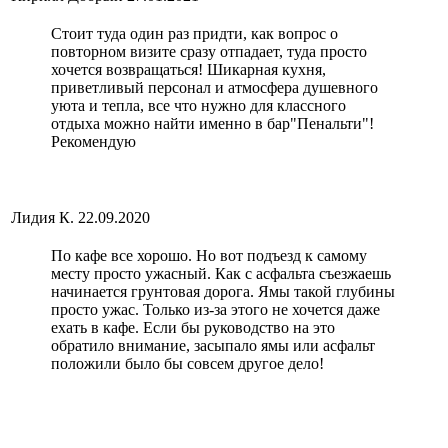
Стоит туда один раз придти, как вопрос о
повторном визите сразу отпадает, туда просто
хочется возвращаться! Шикарная кухня,
приветливый персонал и атмосфера душевного
уюта и тепла, все что нужно для классного
отдыха можно найти именно в бар"Пенальти"!
Рекомендую
Лидия К.
22.09.2020
По кафе все хорошо. Но вот подъезд к самому
месту просто ужасный. Как с асфальта съезжаешь
начинается грунтовая дорога. Ямы такой глубины
просто ужас. Только из-за этого не хочется даже
ехать в кафе. Если бы руководство на это
обратило внимание, засыпало ямы или асфальт
положили было бы совсем другое дело!