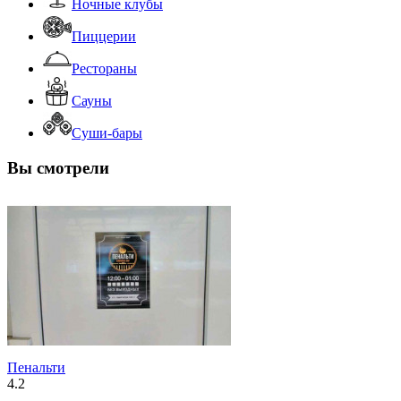
Ночные клубы
Пиццерии
Рестораны
Сауны
Суши-бары
Вы смотрели
Пенальти
4.2