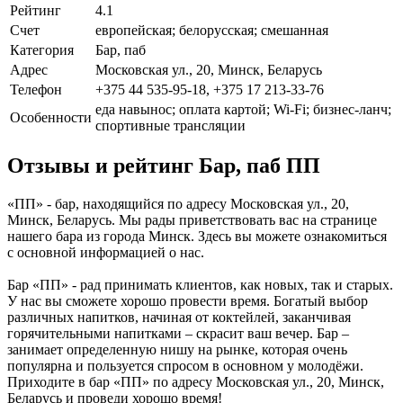
Рейтинг
4.1
Счет
европейская; белорусская; смешанная
Категория
Бар, паб
Адрес
Московская ул., 20, Минск, Беларусь
Телефон
+375 44 535-95-18, +375 17 213-33-76
еда навынос; оплата картой; Wi-Fi; бизнес-ланч;
Особенности
спортивные трансляции
Отзывы и рейтинг Бар, паб ПП
«ПП» - бар, находящийся по адресу Московская ул., 20,
Минск, Беларусь. Мы рады приветствовать вас на странице
нашего бара из города Минск. Здесь вы можете ознакомиться
с основной информацией о нас.
Бар «ПП» - рад принимать клиентов, как новых, так и старых.
У нас вы сможете хорошо провести время. Богатый выбор
различных напитков, начиная от коктейлей, заканчивая
горячительными напитками – скрасит ваш вечер. Бар –
занимает определенную нишу на рынке, которая очень
популярна и пользуется спросом в основном у молодёжи.
Приходите в бар «ПП» по адресу Московская ул., 20, Минск,
Беларусь и проведи хорошо время!