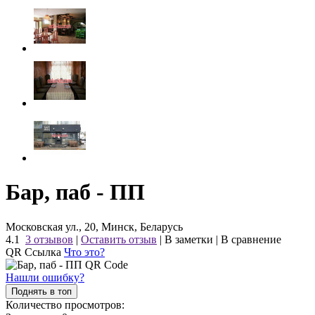
Бар, паб - ПП
Московская ул., 20, Минск, Беларусь
4.1
3 отзывов
|
Оставить отзыв
|
В заметки
|
В сравнение
QR Ссылка
Что это?
Нашли ошибку?
Поднять в топ
Количество просмотров: