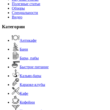
Полезные статьи
Обзоры
Специальности
Видео
Категории
Антикафе
Бани
Бары, пабы
Быстрое питание
Кальян-бары
Караоке-клубы
Кафе
Кофейни