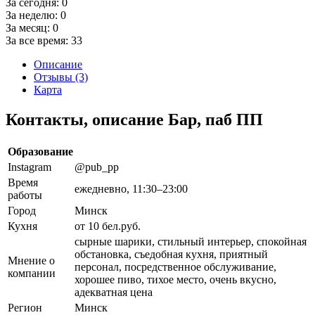
За сегодня:
0
За неделю:
0
За месяц:
0
За все время:
33
Описание
Отзывы (3)
Карта
Контакты, описание Бар, паб ПП
Образование
Instagram
@pub_pp
Время
ежедневно, 11:30–23:00
работы
Город
Минск
Кухня
от 10 бел.руб.
сырные шарики, стильный интерьер, спокойная
обстановка, съедобная кухня, приятный
Мнение о
персонал, посредственное обслуживание,
компании
хорошее пиво, тихое место, очень вкусно,
адекватная цена
Регион
Минск