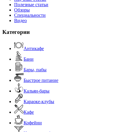
Полезные статьи
Обзоры
Специальности
Видео
Категории
Антикафе
Бани
Бары, пабы
Быстрое питание
Кальян-бары
Караоке-клубы
Кафе
Кофейни