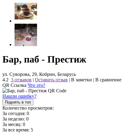
Бар, паб - Престиж
ул. Суворова, 29, Кобрин, Беларусь
4.2
3 отзывов
|
Оставить отзыв
|
В заметки
|
В сравнение
QR Ссылка
Что это?
Нашли ошибку?
Поднять в топ
Количество просмотров:
За сегодня:
0
За неделю:
0
За месяц:
0
За все время:
5