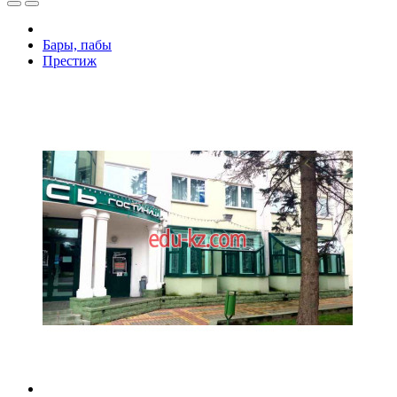
Бары, пабы
Престиж