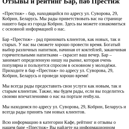
Отзывы и рейтинг Бар, паб Престиж
«Престиж» - бар, находящийся по адресу ул. Суворова, 29,
Кобрин, Беларусь. Мы рады приветствовать вас на странице
нашего бара из города Кобрин. Здесь вы можете ознакомиться
с основной информацией о нас.
Бар «Престиж» - рад принимать клиентов, как новых, так и
старых. У нас вы сможете хорошо провести время. Богатый
выбор различных напитков, начиная от коктейлей, заканчивая
горячительными напитками – скрасит ваш вечер. Бар –
занимает определенную нишу на рынке, которая очень
популярна и пользуется спросом в основном у молодёжи.
Приходите в бар «Престиж» по адресу ул. Суворова, 29,
Кобрин, Беларусь и проведи хорошо время!
Мы всегда рады предоставить свои услуги как новым, так и
старым клиентам. Также, мы будем рады, если вы поделитесь
своими впечатлениями о нас на портале restby.su.
Мы находимся по адресу ул. Суворова, 29, Кобрин, Беларусь и
всегда рады принять там новых клиентов.
Всю информацию в категории Кафе, рейтинг и отзывы о
нашем баре «Престиж» Вы найдете на информационном