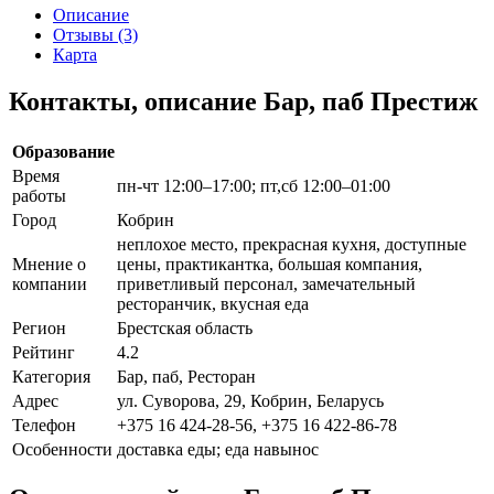
Описание
Отзывы (3)
Карта
Контакты, описание Бар, паб Престиж
Образование
Время
пн-чт 12:00–17:00; пт,сб 12:00–01:00
работы
Город
Кобрин
неплохое место, прекрасная кухня, доступные
Мнение о
цены, практикантка, большая компания,
компании
приветливый персонал, замечательный
ресторанчик, вкусная еда
Регион
Брестская область
Рейтинг
4.2
Категория
Бар, паб, Ресторан
Адрес
ул. Суворова, 29, Кобрин, Беларусь
Телефон
+375 16 424-28-56, +375 16 422-86-78
Особенности
доставка еды; еда навынос