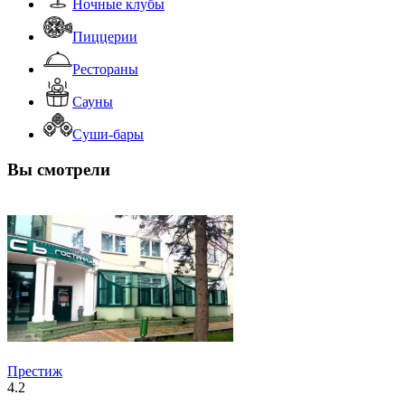
Ночные клубы
Пиццерии
Рестораны
Сауны
Суши-бары
Вы смотрели
Престиж
4.2