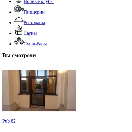
Ночные клубы
Пиццерии
Рестораны
Сауны
Суши-бары
Вы смотрели
Pub 82