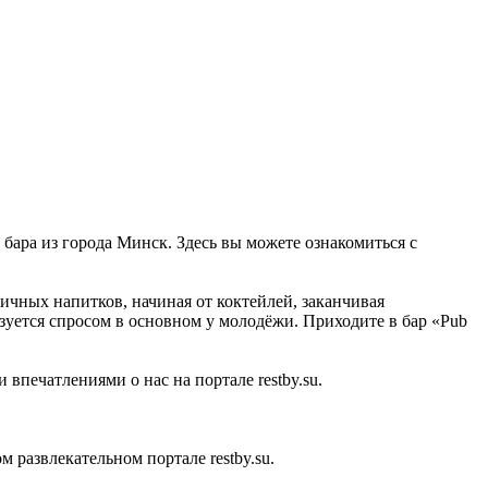
о бара из города Минск. Здесь вы можете ознакомиться с
личных напитков, начиная от коктейлей, заканчивая
зуется спросом в основном у молодёжи. Приходите в бар «Pub
впечатлениями о нас на портале restby.su.
развлекательном портале restby.su.