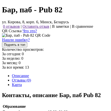
Бар, паб - Pub 82
ул. Кирова, 8, корп. 6, Минск, Беларусь
0 отзывов
|
Оставить отзыв
|
В заметки
|
В сравнение
QR Ссылка
Что это?
Нашли ошибку?
Поднять в топ
Количество просмотров:
За сегодня:
0
За неделю:
0
За месяц:
0
За все время:
13
Описание
Отзывы (0)
Карта
Контакты, описание Бар, паб Pub 82
Образование