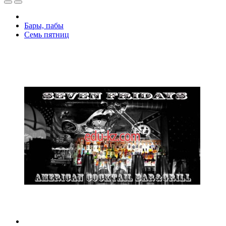
Бары, пабы
Семь пятниц