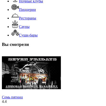
Ночные клубы
Пиццерии
Рестораны
Сауны
Суши-бары
Вы смотрели
Семь пятниц
4.4