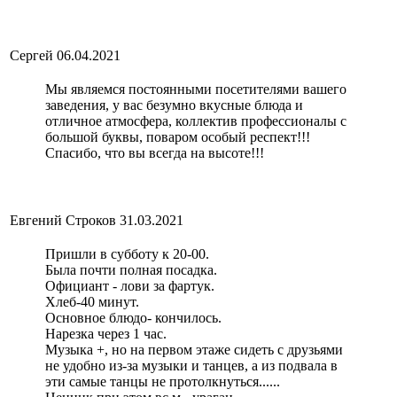
Сергей
06.04.2021
Мы являемся постоянными посетителями вашего
заведения, у вас безумно вкусные блюда и
отличное атмосфера, коллектив профессионалы с
большой буквы, поваром особый респект!!!
Спасибо, что вы всегда на высоте!!!
Евгений Строков
31.03.2021
Пришли в субботу к 20-00.
Была почти полная посадка.
Официант - лови за фартук.
Хлеб-40 минут.
Основное блюдо- кончилось.
Нарезка через 1 час.
Музыка +, но на первом этаже сидеть с друзьями
не удобно из-за музыки и танцев, а из подвала в
эти самые танцы не протолкнуться......