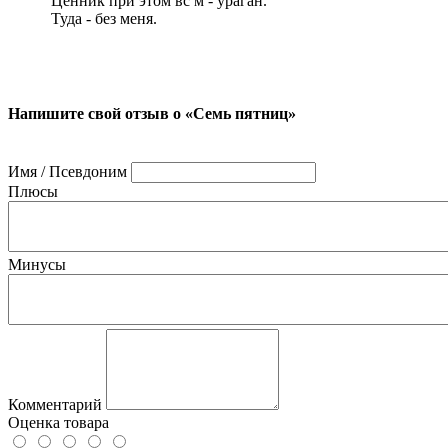
Ценник при этом вс м - ураган.
Туда - без меня.
Напишите свой отзыв о «Семь пятниц»
Имя / Псевдоним
Плюсы
Минусы
Комментарий
Оценка товара