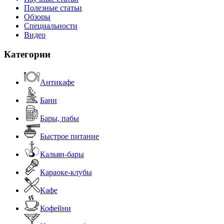
Полезные статьи
Обзоры
Специальности
Видео
Категории
Антикафе
Бани
Бары, пабы
Быстрое питание
Кальян-бары
Караоке-клубы
Кафе
Кофейни