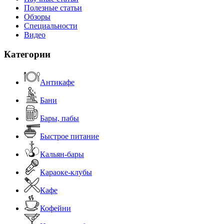
Полезные статьи
Обзоры
Специальности
Видео
Категории
Антикафе
Бани
Бары, пабы
Быстрое питание
Кальян-бары
Караоке-клубы
Кафе
Кофейни