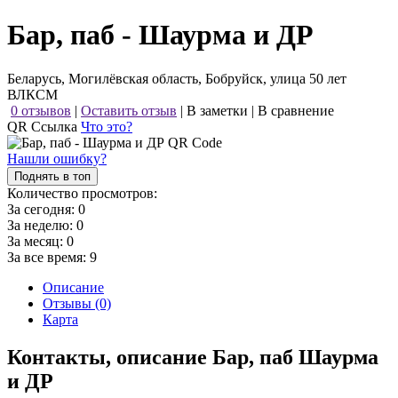
Бар, паб - Шаурма и ДР
Беларусь, Могилёвская область, Бобруйск, улица 50 лет
ВЛКСМ
0 отзывов
|
Оставить отзыв
|
В заметки
|
В сравнение
QR Ссылка
Что это?
Нашли ошибку?
Поднять в топ
Количество просмотров:
За сегодня:
0
За неделю:
0
За месяц:
0
За все время:
9
Описание
Отзывы (0)
Карта
Контакты, описание Бар, паб Шаурма
и ДР