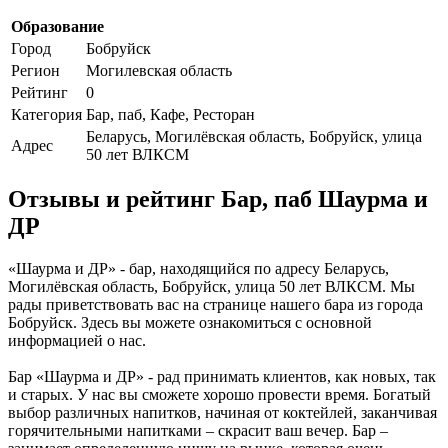
Образование
Город
Бобруйск
Регион
Могилевская область
Рейтинг
0
Категория
Бар, паб, Кафе, Ресторан
Беларусь, Могилёвская область, Бобруйск, улица
Адрес
50 лет ВЛКСМ
Отзывы и рейтинг Бар, паб Шаурма и
ДР
«Шаурма и ДР» - бар, находящийся по адресу Беларусь,
Могилёвская область, Бобруйск, улица 50 лет ВЛКСМ. Мы
рады приветствовать вас на странице нашего бара из города
Бобруйск. Здесь вы можете ознакомиться с основной
информацией о нас.
Бар «Шаурма и ДР» - рад принимать клиентов, как новых, так
и старых. У нас вы сможете хорошо провести время. Богатый
выбор различных напитков, начиная от коктейлей, заканчивая
горячительными напитками – скрасит ваш вечер. Бар –