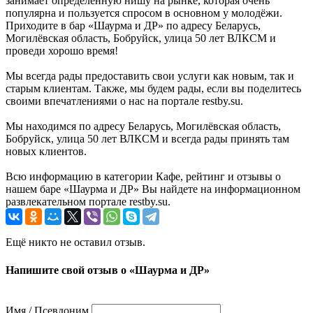
занимает определенную нишу на рынке, которая очень
популярна и пользуется спросом в основном у молодёжи.
Приходите в бар «Шаурма и ДР» по адресу Беларусь,
Могилёвская область, Бобруйск, улица 50 лет ВЛКСМ и
проведи хорошо время!
Мы всегда рады предоставить свои услуги как новым, так и
старым клиентам. Также, мы будем рады, если вы поделитесь
своими впечатлениями о нас на портале restby.su.
Мы находимся по адресу Беларусь, Могилёвская область,
Бобруйск, улица 50 лет ВЛКСМ и всегда рады принять там
новых клиентов.
Всю информацию в категории Кафе, рейтинг и отзывы о
нашем баре «Шаурма и ДР» Вы найдете на информационном
развлекательном портале restby.su.
Ещё никто не оставил отзыв.
Напишите свой отзыв о «Шаурма и ДР»
Имя / Псевдоним