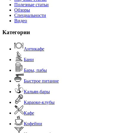
Полезные статьи
Обзоры
Специальности
Видео
Категории
Антикафе
Бани
Бары, пабы
Быстрое питание
Кальян-бары
Караоке-клубы
Кафе
Кофейни