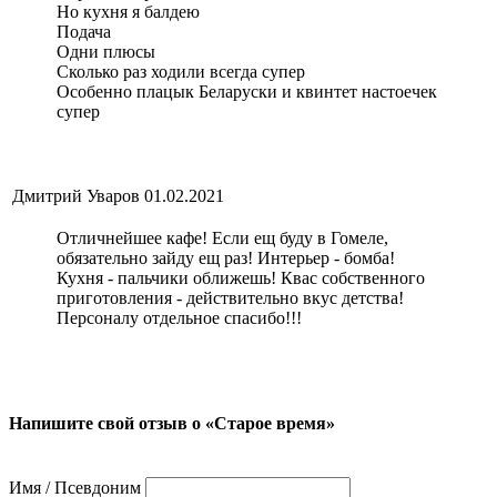
Но кухня я балдею
Подача
Одни плюсы
Сколько раз ходили всегда супер
Особенно плацык Беларуски и квинтет настоечек
супер
Дмитрий Уваров
01.02.2021
Отличнейшее кафе! Если ещ буду в Гомеле,
обязательно зайду ещ раз! Интерьер - бомба!
Кухня - пальчики оближешь! Квас собственного
приготовления - действительно вкус детства!
Персоналу отдельное спасибо!!!
Напишите свой отзыв о «Старое время»
Имя / Псевдоним