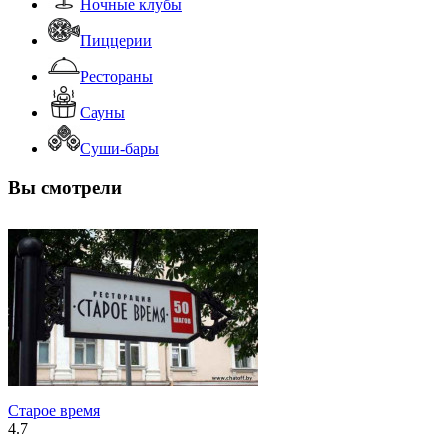
Ночные клубы
Пиццерии
Рестораны
Сауны
Суши-бары
Вы смотрели
Старое время
4.7