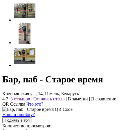
Бар, паб - Старое время
Крестьянская ул., 14, Гомель, Беларусь
4.7
3 отзывов
|
Оставить отзыв
|
В заметки
|
В сравнение
QR Ссылка
Что это?
Нашли ошибку?
Поднять в топ
Количество просмотров: