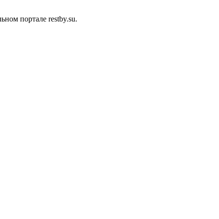
ом портале restby.su.