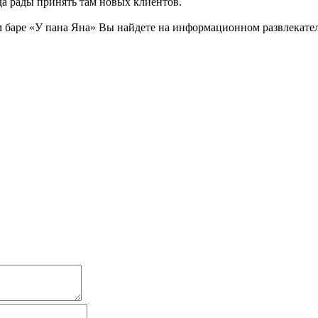
да рады принять там новых клиентов.
баре «У пана Яна» Вы найдете на информационном развлекательн