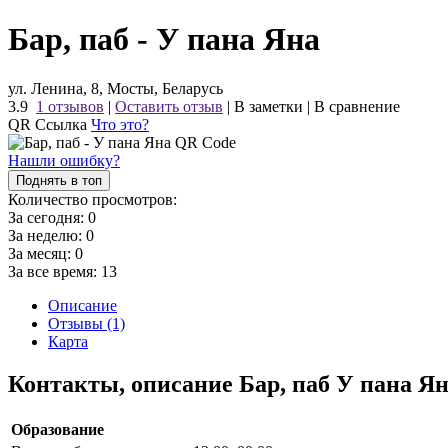
Бар, паб - У пана Яна
ул. Ленина, 8, Мосты, Беларусь
3.9
1 отзывов
|
Оставить отзыв
|
В заметки
|
В сравнение
QR Ссылка
Что это?
Нашли ошибку?
Поднять в топ
Количество просмотров:
За сегодня:
0
За неделю:
0
За месяц:
0
За все время:
13
Описание
Отзывы (1)
Карта
Контакты, описание Бар, паб У пана Я
Образование