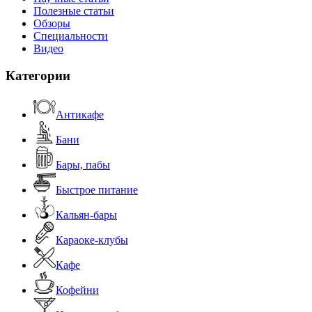
Полезные статьи
Обзоры
Специальности
Видео
Категории
Антикафе
Бани
Бары, пабы
Быстрое питание
Кальян-бары
Караоке-клубы
Кафе
Кофейни