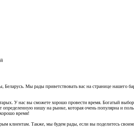
ой
ты, Беларусь. Мы рады приветствовать вас на странице нашего б
старых. У нас вы сможете хорошо провести время. Богатый выбор
т определенную нишу на рынке, которая очень популярна и поль
 хорошо время!
рым клиентам. Также, мы будем рады, если вы поделитесь своими 