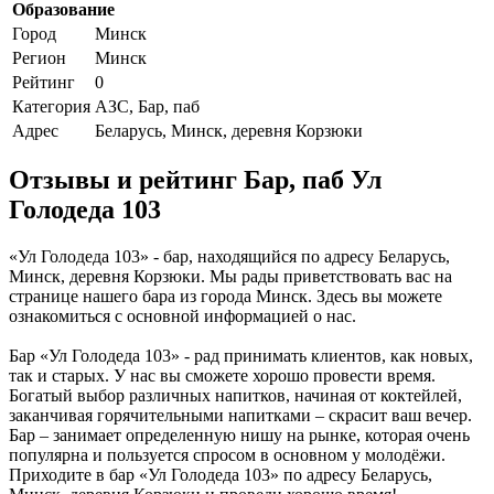
Образование
Город
Минск
Регион
Минск
Рейтинг
0
Категория
АЗС, Бар, паб
Адрес
Беларусь, Минск, деревня Корзюки
Отзывы и рейтинг Бар, паб Ул
Голодеда 103
«Ул Голодеда 103» - бар, находящийся по адресу Беларусь,
Минск, деревня Корзюки. Мы рады приветствовать вас на
странице нашего бара из города Минск. Здесь вы можете
ознакомиться с основной информацией о нас.
Бар «Ул Голодеда 103» - рад принимать клиентов, как новых,
так и старых. У нас вы сможете хорошо провести время.
Богатый выбор различных напитков, начиная от коктейлей,
заканчивая горячительными напитками – скрасит ваш вечер.
Бар – занимает определенную нишу на рынке, которая очень
популярна и пользуется спросом в основном у молодёжи.
Приходите в бар «Ул Голодеда 103» по адресу Беларусь,