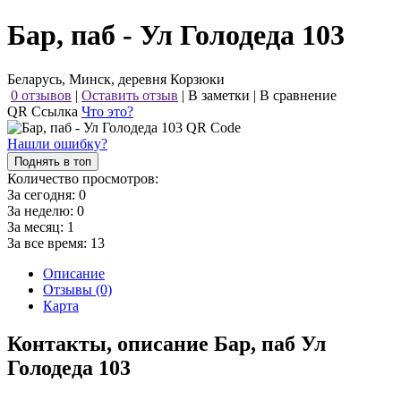
Бар, паб - Ул Голодеда 103
Беларусь, Минск, деревня Корзюки
0 отзывов
|
Оставить отзыв
|
В заметки
|
В сравнение
QR Ссылка
Что это?
Нашли ошибку?
Поднять в топ
Количество просмотров:
За сегодня:
0
За неделю:
0
За месяц:
1
За все время:
13
Описание
Отзывы (0)
Карта
Контакты, описание Бар, паб Ул
Голодеда 103