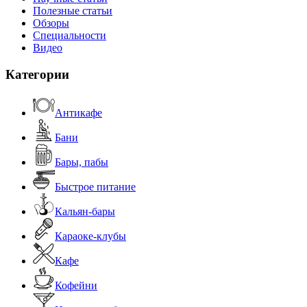
Полезные статьи
Обзоры
Специальности
Видео
Категории
Антикафе
Бани
Бары, пабы
Быстрое питание
Кальян-бары
Караоке-клубы
Кафе
Кофейни