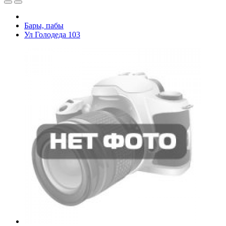
Бары, пабы
Ул Голодеда 103