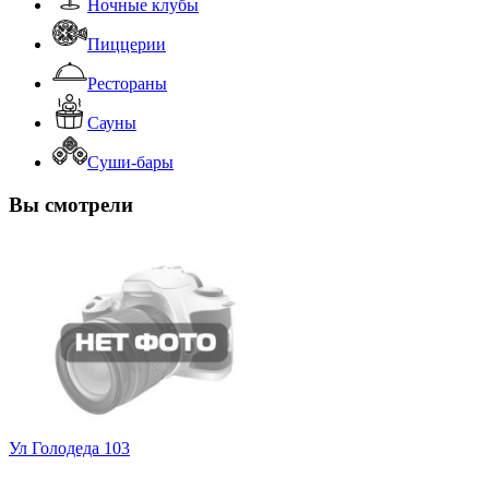
Ночные клубы
Пиццерии
Рестораны
Сауны
Суши-бары
Вы смотрели
Ул Голодеда 103