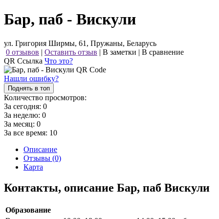
Бар, паб - Вискули
ул. Григория Ширмы, 61, Пружаны, Беларусь
0 отзывов
|
Оставить отзыв
|
В заметки
|
В сравнение
QR Ссылка
Что это?
Нашли ошибку?
Поднять в топ
Количество просмотров:
За сегодня:
0
За неделю:
0
За месяц:
0
За все время:
10
Описание
Отзывы (0)
Карта
Контакты, описание Бар, паб Вискули
Образование