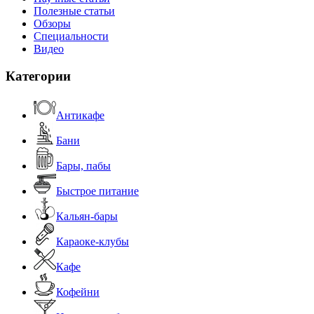
Полезные статьи
Обзоры
Специальности
Видео
Категории
Антикафе
Бани
Бары, пабы
Быстрое питание
Кальян-бары
Караоке-клубы
Кафе
Кофейни