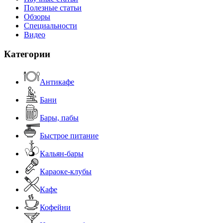
Полезные статьи
Обзоры
Специальности
Видео
Категории
Антикафе
Бани
Бары, пабы
Быстрое питание
Кальян-бары
Караоке-клубы
Кафе
Кофейни