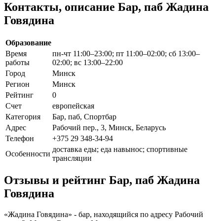
Контакты, описание Бар, паб Жадина
Говядина
Образование
Время
пн-чт 11:00–23:00; пт 11:00–02:00; сб 13:00–
работы
02:00; вс 13:00–22:00
Город
Минск
Регион
Минск
Рейтинг
0
Счет
европейская
Категория
Бар, паб, Спортбар
Адрес
Рабочий пер., 3, Минск, Беларусь
Телефон
+375 29 348-34-94
доставка еды; еда навынос; спортивные
Особенности
трансляции
Отзывы и рейтинг Бар, паб Жадина
Говядина
«Жадина Говядина» - бар, находящийся по адресу Рабочий