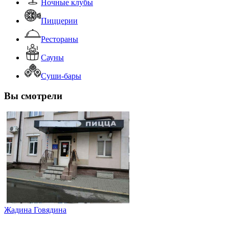
Ночные клубы
Пиццерии
Рестораны
Сауны
Суши-бары
Вы смотрели
Жадина Говядина