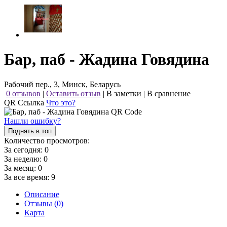
Бар, паб - Жадина Говядина
Рабочий пер., 3, Минск, Беларусь
0 отзывов
|
Оставить отзыв
|
В заметки
|
В сравнение
QR Ссылка
Что это?
Нашли ошибку?
Поднять в топ
Количество просмотров:
За сегодня:
0
За неделю:
0
За месяц:
0
За все время:
9
Описание
Отзывы (0)
Карта