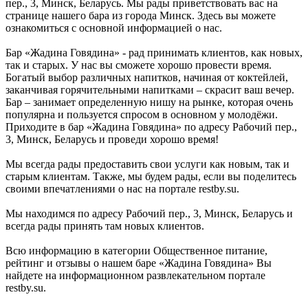
пер., 3, Минск, Беларусь. Мы рады приветствовать вас на
странице нашего бара из города Минск. Здесь вы можете
ознакомиться с основной информацией о нас.
Бар «Жадина Говядина» - рад принимать клиентов, как новых,
так и старых. У нас вы сможете хорошо провести время.
Богатый выбор различных напитков, начиная от коктейлей,
заканчивая горячительными напитками – скрасит ваш вечер.
Бар – занимает определенную нишу на рынке, которая очень
популярна и пользуется спросом в основном у молодёжи.
Приходите в бар «Жадина Говядина» по адресу Рабочий пер.,
3, Минск, Беларусь и проведи хорошо время!
Мы всегда рады предоставить свои услуги как новым, так и
старым клиентам. Также, мы будем рады, если вы поделитесь
своими впечатлениями о нас на портале restby.su.
Мы находимся по адресу Рабочий пер., 3, Минск, Беларусь и
всегда рады принять там новых клиентов.
Всю информацию в категории Общественное питание,
рейтинг и отзывы о нашем баре «Жадина Говядина» Вы
найдете на информационном развлекательном портале
restby.su.