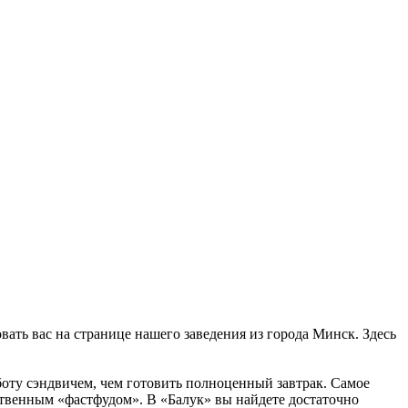
вать вас на странице нашего заведения из города Минск. Здесь
боту сэндвичем, чем готовить полноценный завтрак. Самое
чественным «фастфудом». В «Балук» вы найдете достаточно