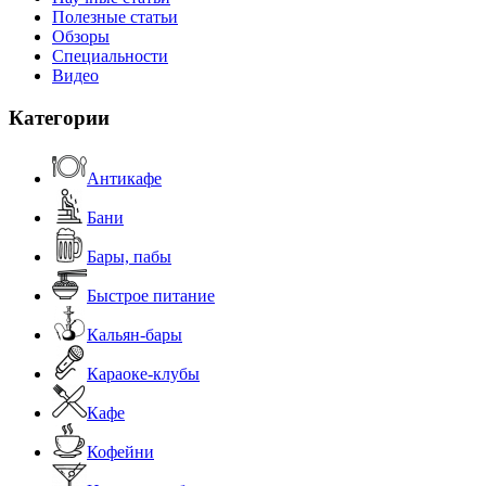
Полезные статьи
Обзоры
Специальности
Видео
Категории
Антикафе
Бани
Бары, пабы
Быстрое питание
Кальян-бары
Караоке-клубы
Кафе
Кофейни