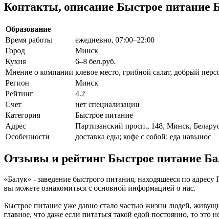
Контакты, описание Быстрое питание 
Образование
Время работы
ежедневно, 07:00–22:00
Город
Минск
Кухня
6–8 бел.руб.
Мнение о компании
клевое место, грибной салат, добрый перс
Регион
Минск
Рейтинг
4.2
Счет
нет специализации
Категория
Быстрое питание
Адрес
Партизанский просп., 148, Минск, Белару
Особенности
доставка еды; кофе с собой; еда навынос
Отзывы и рейтинг Быстрое питание Ба
«Балук» - заведение быстрого питания, находящееся по адресу 
вы можете ознакомиться с основной информацией о нас.
Быстрое питание уже давно стало частью жизни людей, живущих
главное, что даже если питаться такой едой постоянно, то это 