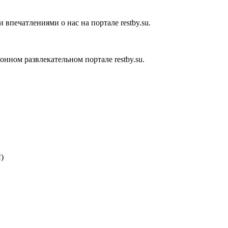
впечатлениями о нас на портале restby.su.
ном развлекательном портале restby.su.
)