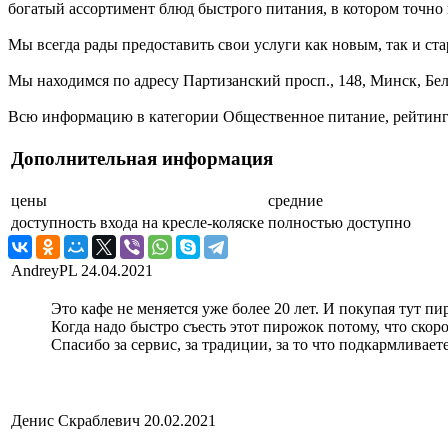
богатый ассортимент блюд быстрого питания, в котором точно н
Мы всегда рады предоставить свои услуги как новым, так и ста
Мы находимся по адресу Партизанский просп., 148, Минск, Бел
Всю информацию в категории Общественное питание, рейтинг 
Дополнительная информация
цены
средние
доступность входа на кресле-коляске
полностью доступно
AndreyPL
24.04.2021
Это кафе не меняется уже более 20 лет. И покупая тут п
Когда надо быстро съесть этот пирожок потому, что скоро
Спасибо за сервис, за традиции, за то что подкармливает
Денис Скраблевич
20.02.2021