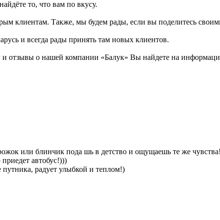
айдёте то, что вам по вкусу.
рым клиентам. Также, мы будем рады, если вы поделитесь своими 
арусь и всегда рады принять там новых клиентов.
и отзывы о нашей компании «Балук» Вы найдете на информацион
ирожок или блинчик пода шь в детство и ощущаешь те же чувства!
 приедет автобус!)))
е путника, радует улыбкой и теплом!)