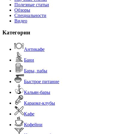
Полезные статьи
Обзоры
Специальности
Видео
Категории
Антикафе
Бани
Бары, пабы
Быстрое питание
Кальян-бары
Караоке-клубы
Кафе
Кофейни