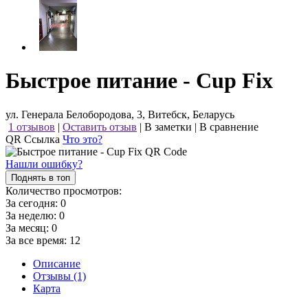
Быстрое питание - Cup Fix
ул. Генерала Белобородова, 3, Витебск, Беларусь
1 отзывов
|
Оставить отзыв
|
В заметки
|
В сравнение
QR Ссылка
Что это?
Нашли ошибку?
Поднять в топ
Количество просмотров:
За сегодня:
0
За неделю:
0
За месяц:
0
За все время:
12
Описание
Отзывы (1)
Карта