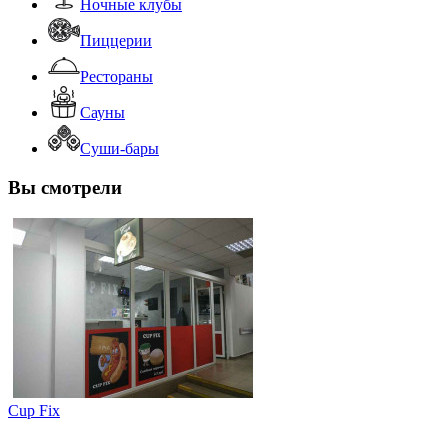
Ночные клубы
Пиццерии
Рестораны
Сауны
Суши-бары
Вы смотрели
Cup Fix