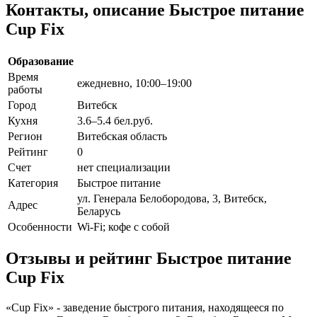
Контакты, описание Быстрое питание
Cup Fix
Образование
Время
ежедневно, 10:00–19:00
работы
Город
Витебск
Кухня
3.6–5.4 бел.руб.
Регион
Витебская область
Рейтинг
0
Счет
нет специализации
Категория
Быстрое питание
ул. Генерала Белобородова, 3, Витебск,
Адрес
Беларусь
Особенности
Wi-Fi; кофе с собой
Отзывы и рейтинг Быстрое питание
Cup Fix
«Cup Fix» - заведение быстрого питания, находящееся по