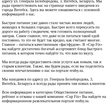
адресу ул. Генерала Белобородова, 3, Витебск, Беларусь. Мы
рады приветствовать вас на странице нашего заведения из
города Витебск. Здесь вы можете ознакомиться с основной
информацией о нас.
Быстрое питание уже давно стало частью жизни людей,
живущих в больших городах. Быстрее всего перекусить по
дороге на работу сэндвичем, чем готовить полноценный
завтрак. Самое главное, что даже если питаться такой едой
постоянно, то это не будет так вредно, как считают многие.
Главное – питаться качественным «фастфудом». В «Cup Fix»
вы найдете достаточно богатый ассортимент блюд быстрого
питания, в котором точно найдёте то, что вам по вкусу.
Мы всегда рады предоставить свои услуги как новым, так и
старым клиентам. Также, мы будем рады, если вы поделитесь
своими впечатлениями о нас на портале restby.su.
Мы находимся по адресу ул. Генерала Белобородова, 3,
Витебск, Беларусь и всегда рады принять там новых клиентов.
Всю информацию в категории Общественное питание,
рейтинг и отзывы о нашей компании «Cup Fix» Вы найдете на
информационном развлекательном портале restby.su.