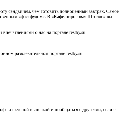
боту сэндвичем, чем готовить полноценный завтрак. Самое
ачественным «фастфудом». В «Кафе-пироговая Штолле» вы
впечатлениями о нас на портале restby.su.
ном развлекательном портале restby.su.
офе и вкусной выпечкой и пообщаться с друзьями, если с