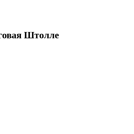
оговая Штолле