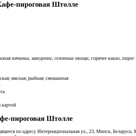
Кафе-пироговая Штолле
зная начинка, заведение, сезонные овощи, горячее какао, пирог
ская; мясная; рыбная; смешанная
е
усь
а картой
афе-пироговая Штолле
ящееся по адресу Интернациональная ул., 23, Минск, Беларусь. 