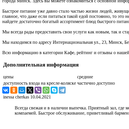
города Минск. Здесь вы можете ознакомиться с основной инфо
Быстрое питание уже давно стало частью жизни людей, живущих
главное, что даже если питаться такой едой постоянно, то это
найдете достаточно богатый ассортимент блюд быстрого питания
Мы всегда рады предоставить свои услуги как новым, так и ста
Мы находимся по адресу Интернациональная ул., 23, Минск, Бе
Всю информацию в категории Кафе, рейтинг и отзывы о нашей
Дополнительная информация
цены
средние
доступность входа на кресле-коляске
частично доступно
inessa cherkas
10.04.2021
Всегда свежая и в наличии выпечка. Приятный зал, где м
компаемей. Быстрое обслуживание, приветливый бармен