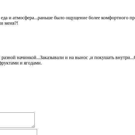
 еда и атмосфера...раньше было ощущение более комфортного пре
ли меня?!
с разной начинкой...Заказывали и на вынос ,и покушать внутр
фруктами и ягодами.