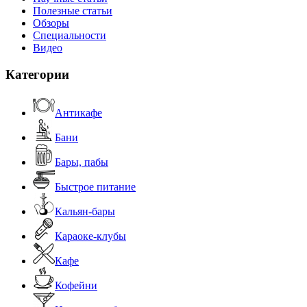
Полезные статьи
Обзоры
Специальности
Видео
Категории
Антикафе
Бани
Бары, пабы
Быстрое питание
Кальян-бары
Караоке-клубы
Кафе
Кофейни