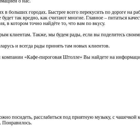
рмацией о нас.
 в больших городах. Быстрее всего перекусить по дороге на ра
 не будет так вредно, как считают многие. Главное – питаться к
, в котором точно найдёте то, что вам по вкусу.
рым клиентам. Также, мы будем рады, если вы поделитесь своими 
ларусь и всегда рады принять там новых клиентов.
 компании «Кафе-пироговая Штолле» Вы найдете на информацион
ожно посидеть, расслабиться под приятную музыку, с чашечкой к
. Понравилось.