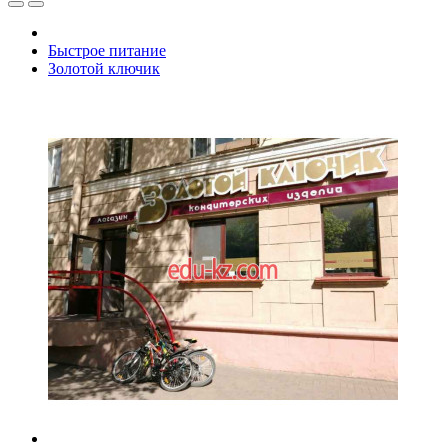
Быстрое питание
Золотой ключик