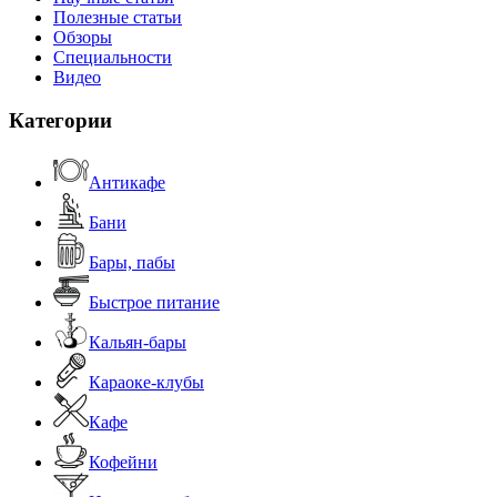
Полезные статьи
Обзоры
Специальности
Видео
Категории
Антикафе
Бани
Бары, пабы
Быстрое питание
Кальян-бары
Караоке-клубы
Кафе
Кофейни