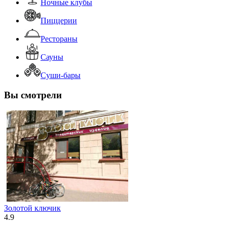
Ночные клубы
Пиццерии
Рестораны
Сауны
Суши-бары
Вы смотрели
Золотой ключик
4.9