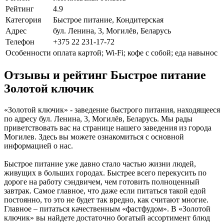
Рейтинг
4.9
Категория
Быстрое питание, Кондитерская
Адрес
бул. Ленина, 3, Могилёв, Беларусь
Телефон
+375 22 231-17-72
Особенности
оплата картой; Wi-Fi; кофе с собой; еда навынос
Отзывы и рейтинг Быстрое питание
Золотой ключик
«Золотой ключик» - заведение быстрого питания, находящееся
по адресу бул. Ленина, 3, Могилёв, Беларусь. Мы рады
приветствовать вас на странице нашего заведения из города
Могилев. Здесь вы можете ознакомиться с основной
информацией о нас.
Быстрое питание уже давно стало частью жизни людей,
живущих в больших городах. Быстрее всего перекусить по
дороге на работу сэндвичем, чем готовить полноценный
завтрак. Самое главное, что даже если питаться такой едой
постоянно, то это не будет так вредно, как считают многие.
Главное – питаться качественным «фастфудом». В «Золотой
ключик» вы найдете достаточно богатый ассортимент блюд