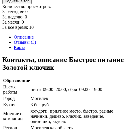
Поднять в топ
Количество просмотров:
За сегодня:
0
За неделю:
0
За месяц:
0
За все время:
10
Описание
Отзывы (3)
Карта
Контакты, описание Быстрое питание
Золотой ключик
Образование
Время
пн-пт 09:00–20:00; сб,вс 09:00–19:00
работы
Город
Могилев
Кухня
3 бел.руб.
хот-доги, приятное место, быстро, разные
Мнение о
начинки, дешево, ключик, заведение,
компании
блинчики, вкусно
Регион
Могилевская область