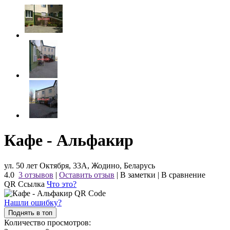
Кафе - Альфакир
ул. 50 лет Октября, 33А, Жодино, Беларусь
4.0
3 отзывов
|
Оставить отзыв
|
В заметки
|
В сравнение
QR Ссылка
Что это?
Нашли ошибку?
Поднять в топ
Количество просмотров: