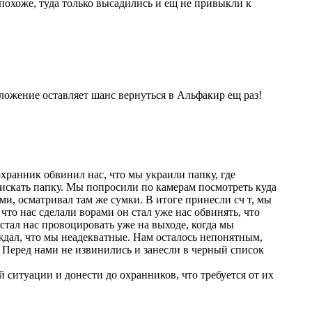
 похоже, туда только высадились и ещ не привыкли к
ложение оставляет шанс вернуться в Альфакир ещ раз!
хранник обвинил нас, что мы украили папку, где
и искать папку. Мы попросили по камерам посмотреть куда
ми, осматривал там же сумки. В итоге принесли сч т, мы
что нас сделали ворами он стал уже нас обвинять, что
стал нас провоцировать уже на выходе, когда мы
рждал, что мы неадекватные. Нам осталось непонятным,
. Перед нами не извинились и занесли в черный список
 ситуации и донести до охранников, что требуется от их