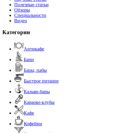
Полезные статьи
Обзоры
Специальности
Видео
Категории
Антикафе
Бани
Бары, пабы
Быстрое питание
Кальян-бары
Караоке-клубы
Кафе
Кофейни