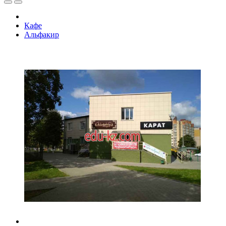
Кафе
Альфакир