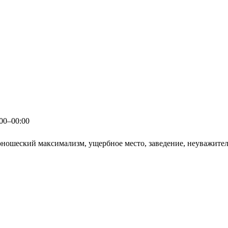
:00–00:00
юношеский максимализм, ущербное место, заведение, неуважите