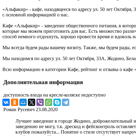
«Альфакир» - кафе, находящееся по адресу ул. 50 лет Октября,
с основной информацией о нас.
Кафе «Альфакир» - заведение общественного питания, в котор
которые мы можем приготовить для вас. Есть множество разли
способ немного отдохнуть, хорошо провести время и вдоволь на
Мы всегда будем рады вашему визиту. Также, мы будем рады, ес
Мы находимся по адресу ул. 50 лет Октября, 33А, Жодино, Бела
Всю информацию в категории Кафе, рейтинг и отзывы о кафе «
Дополнительная информация
доступность входа на кресле-коляске
недоступно
Роман Русевич
23.08.2020
Лучшее заведение в городе Жодино, доброжелательный и
заведению не могу, т.к. дрескод и фейсконтроль оставля
клубов пожалуйста... Понятие о стиле отсутствует напро