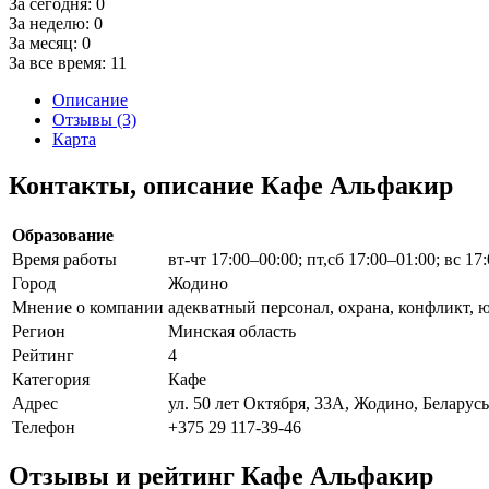
За сегодня:
0
За неделю:
0
За месяц:
0
За все время:
11
Описание
Отзывы (3)
Карта
Контакты, описание Кафе Альфакир
Образование
Время работы
вт-чт 17:00–00:00; пт,сб 17:00–01:00; вс 17
Город
Жодино
Мнение о компании
адекватный персонал, охрана, конфликт, 
Регион
Минская область
Рейтинг
4
Категория
Кафе
Адрес
ул. 50 лет Октября, 33А, Жодино, Беларусь
Телефон
+375 29 117-39-46
Отзывы и рейтинг Кафе Альфакир