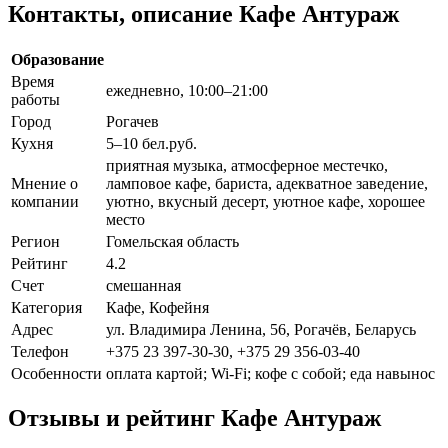
Контакты, описание Кафе Антураж
Образование
Время
ежедневно, 10:00–21:00
работы
Город
Рогачев
Кухня
5–10 бел.руб.
приятная музыка, атмосферное местечко,
Мнение о
ламповое кафе, бариста, адекватное заведение,
компании
уютно, вкусный десерт, уютное кафе, хорошее
место
Регион
Гомельская область
Рейтинг
4.2
Счет
смешанная
Категория
Кафе, Кофейня
Адрес
ул. Владимира Ленина, 56, Рогачёв, Беларусь
Телефон
+375 23 397-30-30, +375 29 356-03-40
Особенности
оплата картой; Wi-Fi; кофе с собой; еда навынос
Отзывы и рейтинг Кафе Антураж