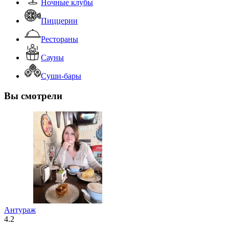
Ночные клубы
Пиццерии
Рестораны
Сауны
Суши-бары
Вы смотрели
Антураж
4.2