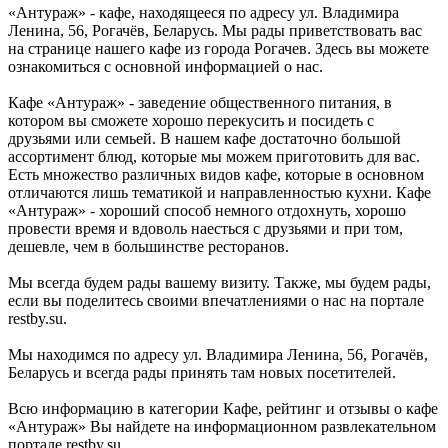
«Антураж» - кафе, находящееся по адресу ул. Владимира
Ленина, 56, Рогачёв, Беларусь. Мы рады приветствовать вас
на странице нашего кафе из города Рогачев. Здесь вы можете
ознакомиться с основной информацией о нас.
Кафе «Антураж» - заведение общественного питания, в
котором вы сможете хорошо перекусить и посидеть с
друзьями или семьей. В нашем кафе достаточно большой
ассортимент блюд, которые мы можем приготовить для вас.
Есть множество различных видов кафе, которые в основном
отличаются лишь тематикой и направленностью кухни. Кафе
«Антураж» - хороший способ немного отдохнуть, хорошо
провести время и вдоволь наесться с друзьями и при том,
дешевле, чем в большинстве ресторанов.
Мы всегда будем рады вашему визиту. Также, мы будем рады,
если вы поделитесь своими впечатлениями о нас на портале
restby.su.
Мы находимся по адресу ул. Владимира Ленина, 56, Рогачёв,
Беларусь и всегда рады принять там новых посетителей.
Всю информацию в категории Кафе, рейтинг и отзывы о кафе
«Антураж» Вы найдете на информационном развлекательном
портале restby.su.