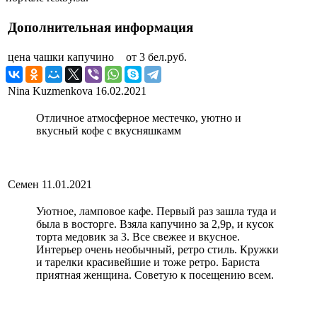
Дополнительная информация
цена чашки капучино
от 3 бел.руб.
Nina Kuzmenkova
16.02.2021
Отличное атмосферное местечко, уютно и
вкусный кофе с вкусняшкамм
Семен
11.01.2021
Уютное, ламповое кафе. Первый раз зашла туда и
была в восторге. Взяла капучино за 2,9р, и кусок
торта медовик за 3. Все свежее и вкусное.
Интерьер очень необычный, ретро стиль. Кружки
и тарелки красивейшие и тоже ретро. Бариста
приятная женщина. Советую к посещению всем.