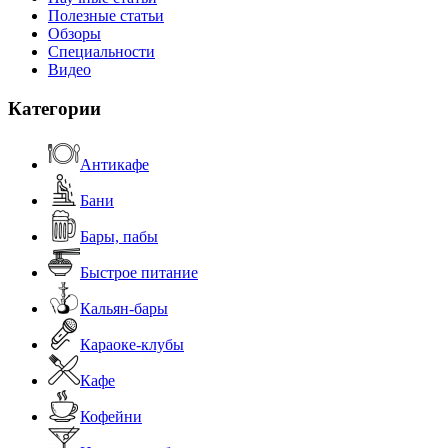
Полезные статьи
Обзоры
Специальности
Видео
Категории
Антикафе
Бани
Бары, пабы
Быстрое питание
Кальян-бары
Караоке-клубы
Кафе
Кофейни