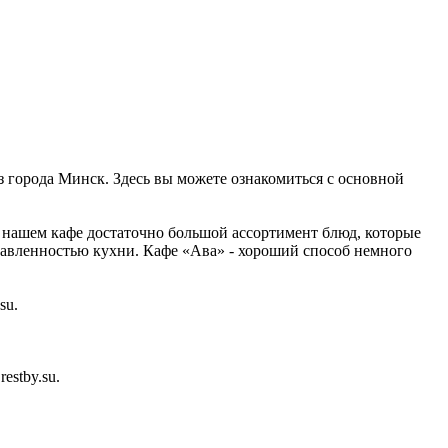
из города Минск. Здесь вы можете ознакомиться с основной
В нашем кафе достаточно большой ассортимент блюд, которые
равленностью кухни. Кафе «Ава» - хороший способ немного
su.
stby.su.