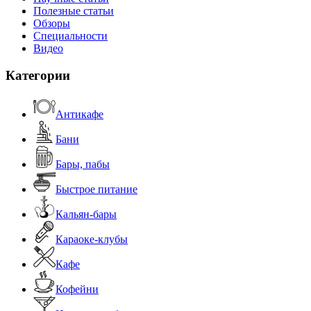
Полезные статьи
Обзоры
Специальности
Видео
Категории
Антикафе
Бани
Бары, пабы
Быстрое питание
Кальян-бары
Караоке-клубы
Кафе
Кофейни