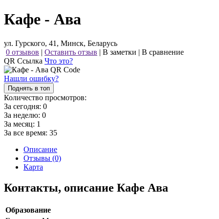
Кафе - Ава
ул. Гурского, 41, Минск, Беларусь
0 отзывов
|
Оставить отзыв
|
В заметки
|
В сравнение
QR Ссылка
Что это?
Нашли ошибку?
Поднять в топ
Количество просмотров:
За сегодня:
0
За неделю:
0
За месяц:
1
За все время:
35
Описание
Отзывы (0)
Карта
Контакты, описание Кафе Ава
Образование