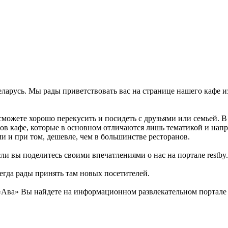
 Беларусь. Мы рады приветствовать вас на странице нашего кафе 
сможете хорошо перекусить и посидеть с друзьями или семьей. 
ов кафе, которые в основном отличаются лишь тематикой и нап
ми и при том, дешевле, чем в большинстве ресторанов.
ли вы поделитесь своими впечатлениями о нас на портале restby.
сегда рады принять там новых посетителей.
Ава» Вы найдете на информационном развлекательном портале re