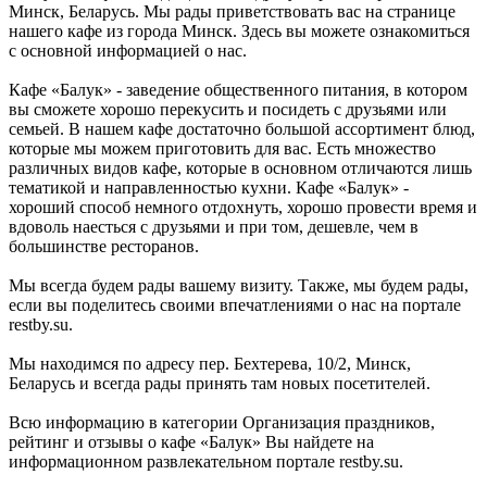
Минск, Беларусь. Мы рады приветствовать вас на странице
нашего кафе из города Минск. Здесь вы можете ознакомиться
с основной информацией о нас.
Кафе «Балук» - заведение общественного питания, в котором
вы сможете хорошо перекусить и посидеть с друзьями или
семьей. В нашем кафе достаточно большой ассортимент блюд,
которые мы можем приготовить для вас. Есть множество
различных видов кафе, которые в основном отличаются лишь
тематикой и направленностью кухни. Кафе «Балук» -
хороший способ немного отдохнуть, хорошо провести время и
вдоволь наесться с друзьями и при том, дешевле, чем в
большинстве ресторанов.
Мы всегда будем рады вашему визиту. Также, мы будем рады,
если вы поделитесь своими впечатлениями о нас на портале
restby.su.
Мы находимся по адресу пер. Бехтерева, 10/2, Минск,
Беларусь и всегда рады принять там новых посетителей.
Всю информацию в категории Организация праздников,
рейтинг и отзывы о кафе «Балук» Вы найдете на
информационном развлекательном портале restby.su.