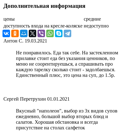
Дополнительная информация
цены
средние
доступность входа на кресле-коляске
недоступно
Антон С.
19.03.2021
Не понравилось. Еда так себе. На застекленном
прилавке стоит еда без указания ценников, по
меню не соорентируешься, а спрашивать про
каждую тарелку сколько стоит - задолбаешься.
Единственный плюс, это цена на суп, до 1.5р.
Сергей Перетрухин
01.01.2021
Вкусный "наполеон", выбор из 3х видов супов
ежедневно, большой выбор вторых блюд и
салатов. Хорошая обстановка и всегда
присутствие на столах салфеток