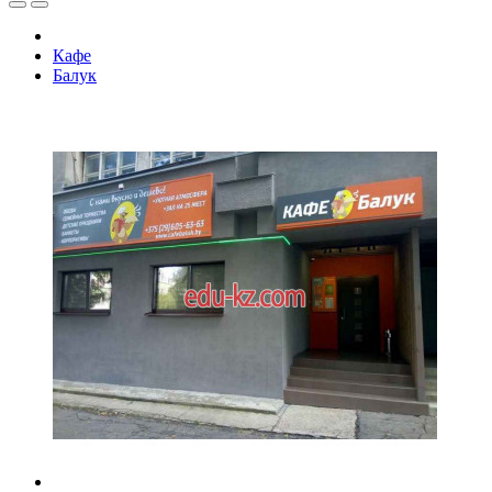
Кафе
Балук