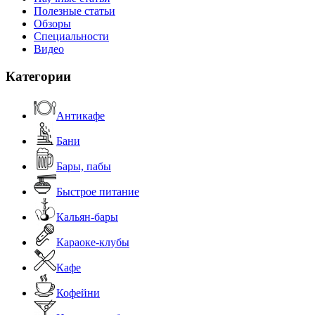
Полезные статьи
Обзоры
Специальности
Видео
Категории
Антикафе
Бани
Бары, пабы
Быстрое питание
Кальян-бары
Караоке-клубы
Кафе
Кофейни