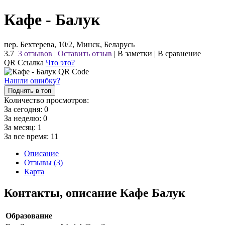
Кафе - Балук
пер. Бехтерева, 10/2, Минск, Беларусь
3.7
3 отзывов
|
Оставить отзыв
|
В заметки
|
В сравнение
QR Ссылка
Что это?
Нашли ошибку?
Поднять в топ
Количество просмотров:
За сегодня:
0
За неделю:
0
За месяц:
1
За все время:
11
Описание
Отзывы (3)
Карта
Контакты, описание Кафе Балук
Образование