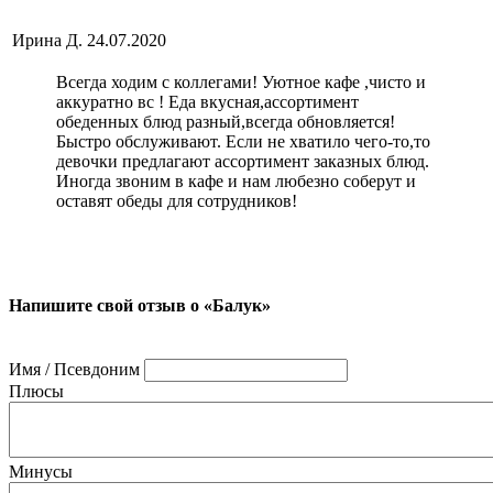
Ирина Д.
24.07.2020
Всегда ходим с коллегами! Уютное кафе ,чисто и
аккуратно вс ! Еда вкусная,ассортимент
обеденных блюд разный,всегда обновляется!
Быстро обслуживают. Если не хватило чего-то,то
девочки предлагают ассортимент заказных блюд.
Иногда звоним в кафе и нам любезно соберут и
оставят обеды для сотрудников!
Напишите свой отзыв о «Балук»
Имя / Псевдоним
Плюсы
Минусы