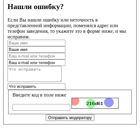
Нашли ошибку?
Если Вы нашли ошибку или неточность в
представленной информации, поменялся адрес или
телефон заведения, то укажите это в форме ниже, и мы
исправим.
Введите код в поле ниже
Отправить модератору