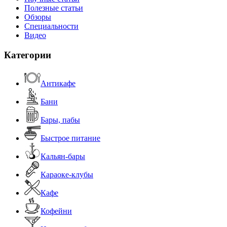
Полезные статьи
Обзоры
Специальности
Видео
Категории
Антикафе
Бани
Бары, пабы
Быстрое питание
Кальян-бары
Караоке-клубы
Кафе
Кофейни