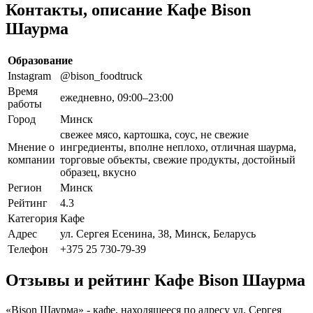
Контакты, описание Кафе Bison
Шаурма
Образование
Instagram
@bison_foodtruck
Время
ежедневно, 09:00–23:00
работы
Город
Минск
свежее мясо, картошка, соус, не свежие
Мнение о
ингредиенты, вполне неплохо, отличная шаурма,
компании
торговые объекты, свежие продукты, достойный
образец, вкусно
Регион
Минск
Рейтинг
4.3
Категория
Кафе
Адрес
ул. Сергея Есенина, 38, Минск, Беларусь
Телефон
+375 25 730-79-39
Отзывы и рейтинг Кафе Bison Шаурма
«Bison Шаурма» - кафе, находящееся по адресу ул. Сергея