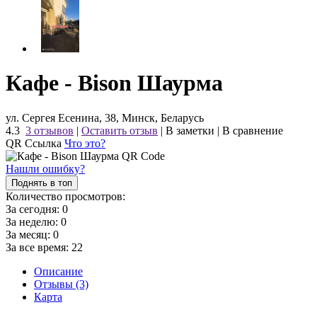
Кафе - Bison Шаурма
ул. Сергея Есенина, 38, Минск, Беларусь
4.3
3 отзывов
|
Оставить отзыв
|
В заметки
|
В сравнение
QR Ссылка
Что это?
Нашли ошибку?
Поднять в топ
Количество просмотров:
За сегодня:
0
За неделю:
0
За месяц:
0
За все время:
22
Описание
Отзывы (3)
Карта