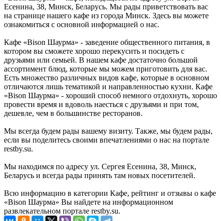
Есенина, 38, Минск, Беларусь. Мы рады приветствовать вас
на странице нашего кафе из города Минск. Здесь вы можете
ознакомиться с основной информацией о нас.
Кафе «Bison Шаурма» - заведение общественного питания, в
котором вы сможете хорошо перекусить и посидеть с
друзьями или семьей. В нашем кафе достаточно большой
ассортимент блюд, которые мы можем приготовить для вас.
Есть множество различных видов кафе, которые в основном
отличаются лишь тематикой и направленностью кухни. Кафе
«Bison Шаурма» - хороший способ немного отдохнуть, хорошо
провести время и вдоволь наесться с друзьями и при том,
дешевле, чем в большинстве ресторанов.
Мы всегда будем рады вашему визиту. Также, мы будем рады,
если вы поделитесь своими впечатлениями о нас на портале
restby.su.
Мы находимся по адресу ул. Сергея Есенина, 38, Минск,
Беларусь и всегда рады принять там новых посетителей.
Всю информацию в категории Кафе, рейтинг и отзывы о кафе
«Bison Шаурма» Вы найдете на информационном
развлекательном портале restby.su.