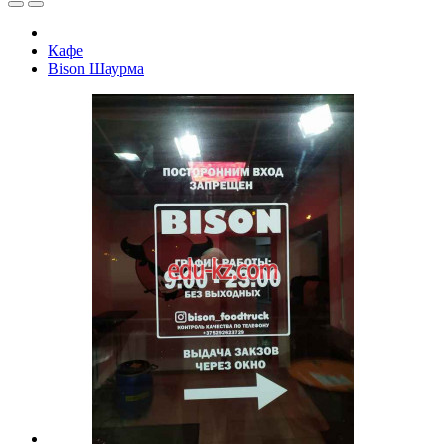
Кафе
Bison Шаурма