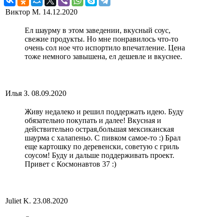
Виктор М.
14.12.2020
Ел шаурму в этом заведении, вкусный соус,
свежие продукты. Но мне понравилось что-то
очень сол ное что испортило впечатление. Цена
тоже немного завышена, ел дешевле и вкуснее.
Илья З.
08.09.2020
Живу недалеко и решил поддержать идею. Буду
обязательно покупать и далее! Вкусная и
действительно острая,большая мексиканская
шаурма с халапеньо. С пивком самое-то :) Брал
еще картошку по деревенски, советую с гриль
соусом! Буду и дальше поддерживать проект.
Привет с Космонавтов 37 :)
Juliet K.
23.08.2020