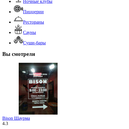
Ночные клубы
Пиццерии
Рестораны
Сауны
Суши-бары
Вы смотрели
Bison Шаурма
4.3