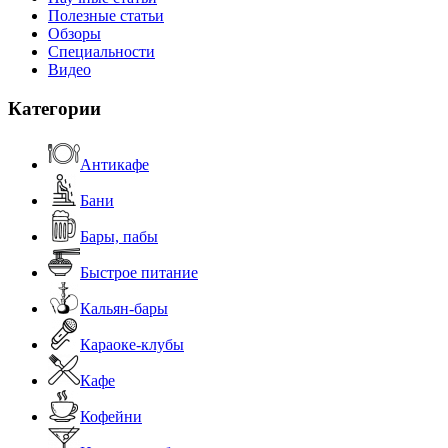
Полезные статьи
Обзоры
Специальности
Видео
Категории
Антикафе
Бани
Бары, пабы
Быстрое питание
Кальян-бары
Караоке-клубы
Кафе
Кофейни