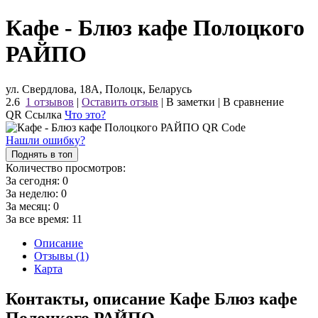
Кафе - Блюз кафе Полоцкого
РАЙПО
ул. Свердлова, 18А, Полоцк, Беларусь
2.6
1 отзывов
|
Оставить отзыв
|
В заметки
|
В сравнение
QR Ссылка
Что это?
Нашли ошибку?
Поднять в топ
Количество просмотров:
За сегодня:
0
За неделю:
0
За месяц:
0
За все время:
11
Описание
Отзывы (1)
Карта
Контакты, описание Кафе Блюз кафе
Полоцкого РАЙПО