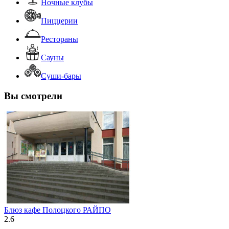
Ночные клубы
Пиццерии
Рестораны
Сауны
Суши-бары
Вы смотрели
Блюз кафе Полоцкого РАЙПО
2.6