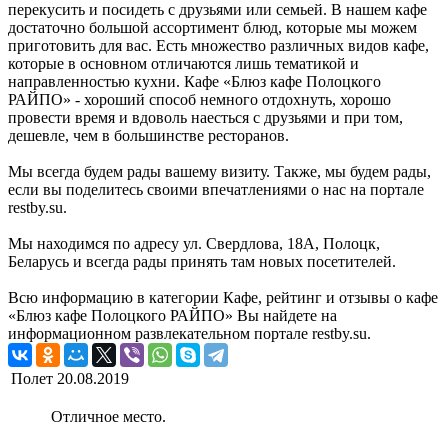
перекусить и посидеть с друзьями или семьей. В нашем кафе
достаточно большой ассортимент блюд, которые мы можем
приготовить для вас. Есть множество различных видов кафе,
которые в основном отличаются лишь тематикой и
направленностью кухни. Кафе «Блюз кафе Полоцкого
РАЙПО» - хороший способ немного отдохнуть, хорошо
провести время и вдоволь наесться с друзьями и при том,
дешевле, чем в большинстве ресторанов.
Мы всегда будем рады вашему визиту. Также, мы будем рады,
если вы поделитесь своими впечатлениями о нас на портале
restby.su.
Мы находимся по адресу ул. Свердлова, 18А, Полоцк,
Беларусь и всегда рады принять там новых посетителей.
Всю информацию в категории Кафе, рейтинг и отзывы о кафе
«Блюз кафе Полоцкого РАЙПО» Вы найдете на
информационном развлекательном портале restby.su.
Полет
20.08.2019
Отличное место.