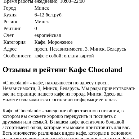
Время работы
ежедневно, 10:00–22:00
Город
Минск
Кухня
6–12 бел.руб.
Регион
Минск
Рейтинг
0
Счет
европейская
Категория
Кафе, Мороженое
Адрес
просп. Независимости, 3, Минск, Беларусь
Особенности
кофе с собой; оплата картой
Отзывы и рейтинг Кафе Chocoland
«Chocoland» - кафе, находящееся по адресу просп.
Независимости, 3, Минск, Беларусь. Мы рады приветствовать
вас на странице нашего кафе из города Минск. Здесь вы
можете ознакомиться с основной информацией о нас.
Кафе «Chocoland» - заведение общественного питания, в
котором вы сможете хорошо перекусить и посидеть с
друзьями или семьей. В нашем кафе достаточно большой
ассортимент блюд, которые мы можем приготовить для вас.
Есть множество различных видов кафе, которые в основном
отличаются лишь тематикой и направленностью кухни. Кафе