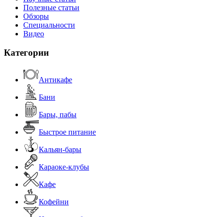
Полезные статьи
Обзоры
Специальности
Видео
Категории
Антикафе
Бани
Бары, пабы
Быстрое питание
Кальян-бары
Караоке-клубы
Кафе
Кофейни